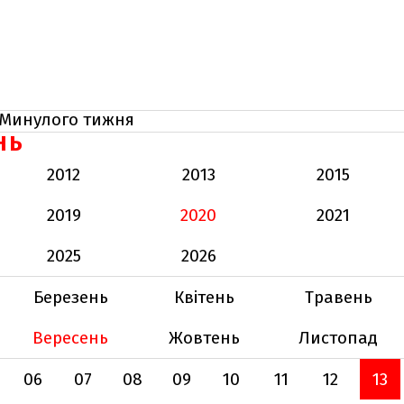
Минулого тижня
НЬ
2012
2013
2015
2019
2020
2021
2025
2026
Березень
Квітень
Травень
Вересень
Жовтень
Листопад
06
07
08
09
10
11
12
13