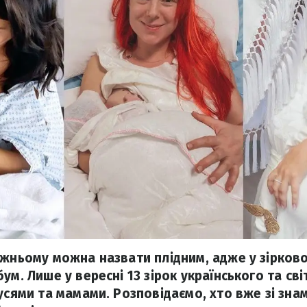
вжньому можна назвати плідним, адже у зірковом
ум. Лише у вересні 13 зірок українського та св
тусями та мамами. Розповідаємо, хто вже зі зн