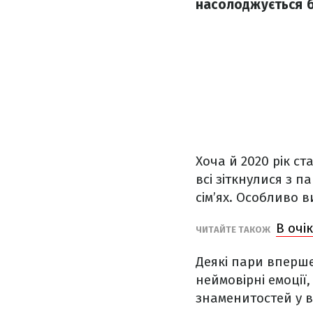
насолоджується б
Хоча й 2020 рік с
всі зіткнулися з 
сім’ях. Особливо 
В очі
ЧИТАЙТЕ ТАКОЖ
Деякі пари вперше
неймовірні емоції
знаменитостей у в