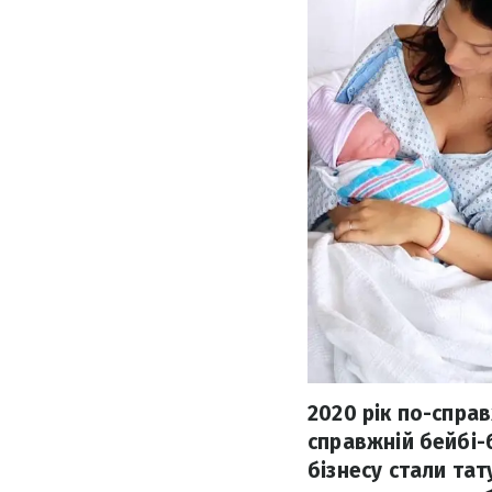
2020 рік по-спра
справжній бейбі-б
бізнесу стали та