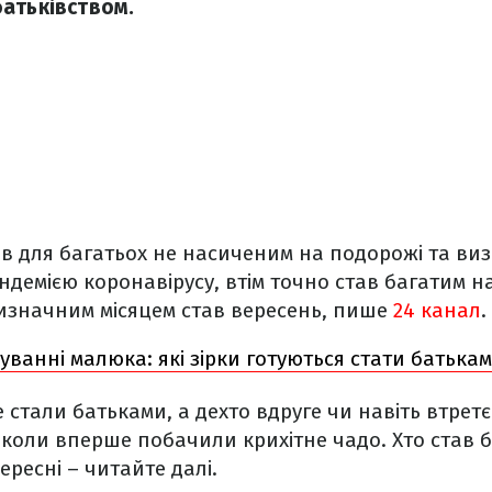
атьківством.
тав для багатьох не насиченим на подорожі та виз
пандемією коронавірусу, втім точно став багатим 
визначним місяцем став вересень, пише
24 канал
.
куванні малюка: які зірки готуються стати батька
 стали батьками, а дехто вдруге чи навіть втрет
, коли вперше побачили крихітне чадо. Хто став б
ересні – читайте далі.