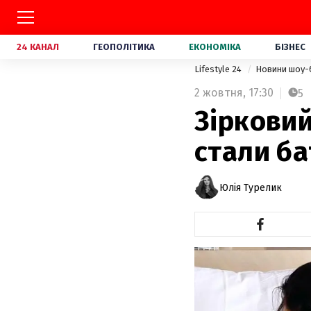
24 КАНАЛ
ГЕОПОЛІТИКА
ЕКОНОМІКА
БІЗНЕС
Lifestyle 24
Новини шоу-
2 жовтня,
17:30
5
Зірковий
стали ба
Юлія Турелик