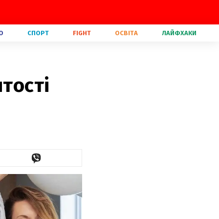
О
СПОРТ
FIGHT
ОСВІТА
ЛАЙФХАКИ
итості