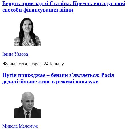
Беруть приклад зі Сталіна: Кремль вигадує нові
способи фінансування війни
Ірина Узлова
Журналістка, ведуча 24 Каналу
Путін приїжджає – бензин з'являється: Росія
дедалі більше живе в режимі показухи
Микола Маломуж