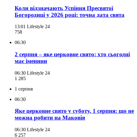
Коли відзначають Успіння Пресвятої
Богородиці у 2026 році: точна дата свята
13:01
Lifestyle 24
758
06:30
2 серпня – яке церковне свято: хто сьогодні
має іменини
06:30
Lifestyle 24
1 285
1 серпня
06:30
Яке церковне свято у суботу, 1 серпня: що не
можна робити на Маковія
06:30
Lifestyle 24
6 257