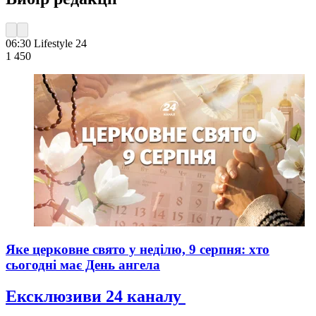
06:30
Lifestyle 24
1 450
Яке церковне свято у неділю, 9 серпня: хто
сьогодні має День ангела
Ексклюзиви 24 каналу