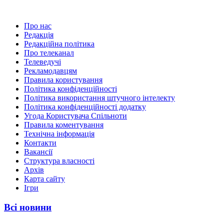
Про нас
Редакція
Редакційна політика
Про телеканал
Телеведучі
Рекламодавцям
Правила користування
Політика конфіденційності
Політика використання штучного інтелекту
Політика конфіденційності додатку
Угода Користувача Спільноти
Правила коментування
Технічна інформація
Контакти
Вакансії
Структура власності
Архів
Карта сайту
Ігри
Всі новини