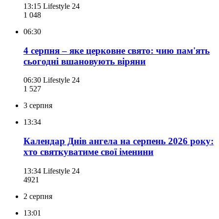
13:15
Lifestyle 24
1 048
06:30
4 серпня – яке церковне свято: чию пам'ять
сьогодні вшановують віряни
06:30
Lifestyle 24
1 527
3 серпня
13:34
Календар Днів ангела на серпень 2026 року:
хто святкуватиме свої іменини
13:34
Lifestyle 24
492
1
2 серпня
13:01