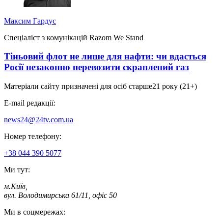
Максим Гардус
Спеціаліст з комунікацій Razom We Stand
Тіньовий флот не лише для нафти: чи вдасться
Росії незаконно перевозити скраплений газ
Матеріали сайту призначені для осіб старше
21 року (21+)
E-mail редакції:
news24@24tv.com.ua
Номер телефону:
+38 044 390 5077
Ми тут:
м.Київ
,
вул. Володимирська 61/11, офіс 50
Ми в соцмережах: