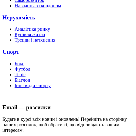
Саморозвиток
Навчання за кордоном
Нерухомість
Аналітика ринку
Купівля житла
Тренди і натхнення
Спорт
Бокс
Футбол
Теніс
Біатлон
Інші види спорту
Email — розсилки
Будьте в курсі всіх новин і оновлень! Перейдіть на сторінку
наших розсилок, щоб обрати ті, що відповідають вашим
інтересам.