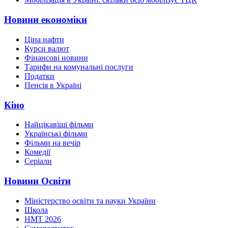
Новини економіки
Ціна нафти
Курси валют
Фінансові новини
Тарифи на комунальні послуги
Податки
Пенсія в Україні
Кіно
Найцікавіші фільми
Українські фільми
Фільми на вечір
Комедії
Серіали
Новини Освіти
Міністерство освіти та науки України
Школа
НМТ 2026