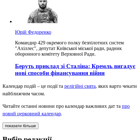
Юрій Федоренко
Командир 429 окремого полку безпілотних систем
"Ахіллес", депутат Київської міської ради, радник
оборонного комітету Верховної Ради.
Беруть приклад зі Сталіна: Кремль вигадує
нові способи фінансування війни
Календар подій – це події та
релігійні свята
, яких варто чекати
найближчим часом.
Читайте останні новини про календар важливих дат та
про
новий церковний календар
.
показати більше
Вибір редакції