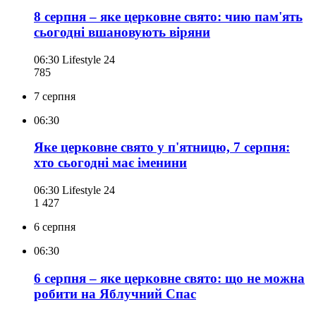
8 серпня – яке церковне свято: чию пам'ять
сьогодні вшановують віряни
06:30
Lifestyle 24
785
7 серпня
06:30
Яке церковне свято у п'ятницю, 7 серпня:
хто сьогодні має іменини
06:30
Lifestyle 24
1 427
6 серпня
06:30
6 серпня – яке церковне свято: що не можна
робити на Яблучний Спас