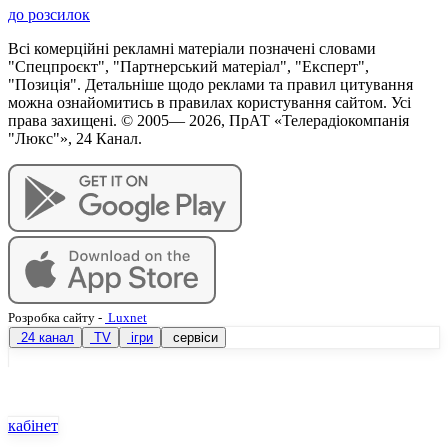
до розсилок
Всі комерційні рекламні матеріали позначені словами
"Спецпроєкт", "Партнерський матеріал", "Експерт",
"Позиція". Детальніше щодо реклами та правил цитування
можна ознайомитись в правилах користування сайтом. Усі
права захищені. © 2005—
2026
, ПрАТ «Телерадіокомпанія
"Люкс"», 24 Канал.
Розробка сайту
-
Luxnet
24 канал
TV
ігри
сервіси
кабінет