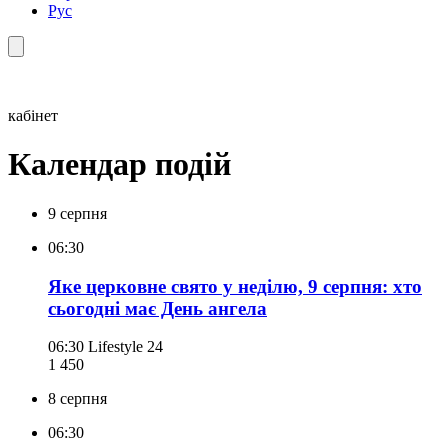
Рус
кабінет
Календар подій
9 серпня
06:30
Яке церковне свято у неділю, 9 серпня: хто
сьогодні має День ангела
06:30
Lifestyle 24
1 450
8 серпня
06:30