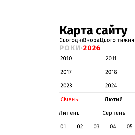
Карта сайту
Сьогодні
Вчора
Цього тижня
РОКИ
2026
2010
2011
2017
2018
2023
2024
Січень
Лютий
Липень
Серпень
01
02
03
04
05