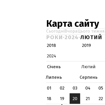
Карта сайту
Сьогодні
Вчора
Цього тижня
РОКИ
2024
ЛЮТИЙ
2018
2019
2024
Січень
Лютий
Липень
Серпень
01
02
03
04
05
18
19
20
21
22