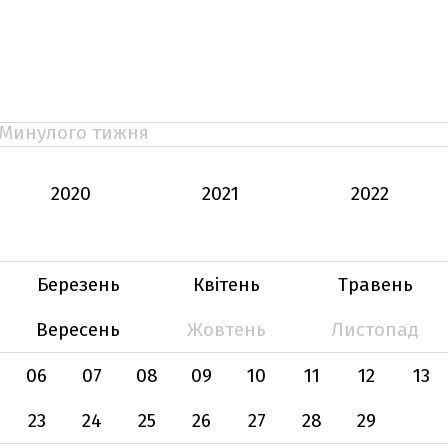
Минулого тижня
2020
2021
2022
Березень
Квітень
Травень
Вересень
Жовтень
Листопад
06
07
08
09
10
11
12
13
23
24
25
26
27
28
29