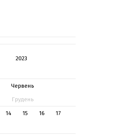
2023
Червень
Грудень
14
15
16
17