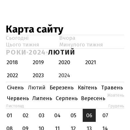
Карта сайту
Сьогодні
Вчора
Цього тижня
Минулого тижня
РОКИ
2024
ЛЮТИЙ
2018
2019
2020
2021
2022
2023
2024
Січень
Лютий
Березень
Квітень
Травень
Жовтень
Червень
Липень
Серпень
Вересень
Листопад
Грудень
01
02
03
04
05
06
07
08
09
10
11
12
13
14