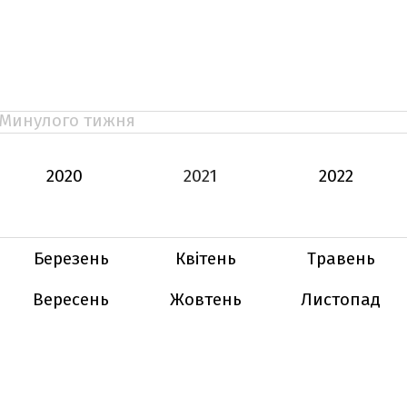
Минулого тижня
2020
2021
2022
Березень
Квітень
Травень
Вересень
Жовтень
Листопад