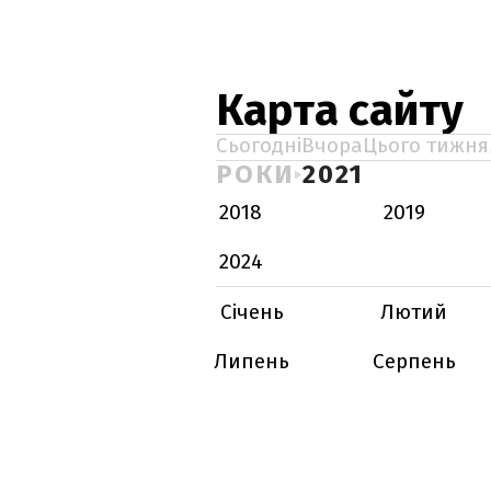
Карта сайту
Сьогодні
Вчора
Цього тижня
РОКИ
2021
2018
2019
2024
Січень
Лютий
Липень
Серпень