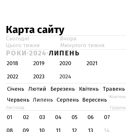
Карта сайту
Сьогодні
Вчора
Цього тижня
Минулого тижня
РОКИ
2024
ЛИПЕНЬ
2018
2019
2020
2021
2022
2023
2024
Січень
Лютий
Березень
Квітень
Травень
Жовтень
Червень
Липень
Серпень
Вересень
Листопад
Грудень
01
02
03
04
05
06
07
08
09
10
11
12
13
14