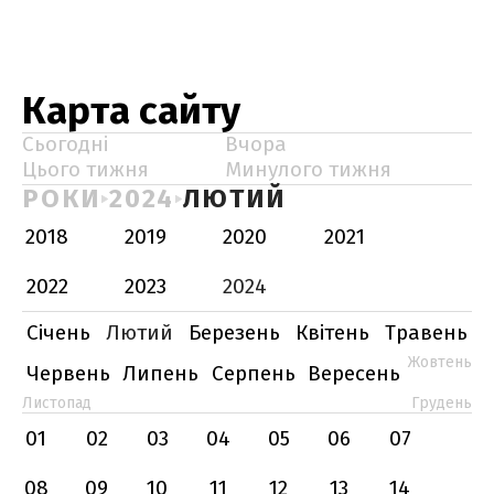
Карта сайту
Сьогодні
Вчора
Цього тижня
Минулого тижня
РОКИ
2024
ЛЮТИЙ
2018
2019
2020
2021
2022
2023
2024
Січень
Лютий
Березень
Квітень
Травень
Жовтень
Червень
Липень
Серпень
Вересень
Листопад
Грудень
01
02
03
04
05
06
07
08
09
10
11
12
13
14