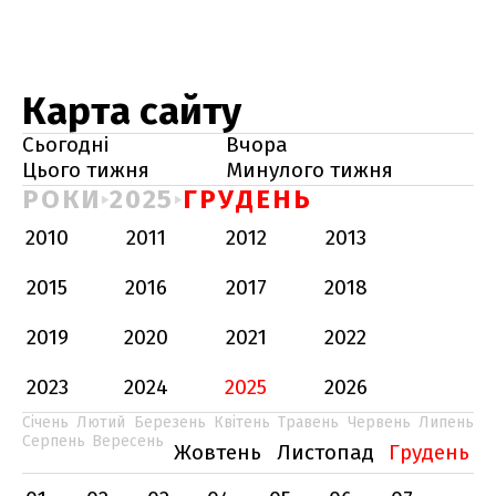
Карта сайту
Сьогодні
Вчора
Цього тижня
Минулого тижня
РОКИ
2025
ГРУДЕНЬ
2010
2011
2012
2013
2015
2016
2017
2018
2019
2020
2021
2022
2023
2024
2025
2026
Січень
Лютий
Березень
Квітень
Травень
Червень
Липень
Серпень
Вересень
Жовтень
Листопад
Грудень