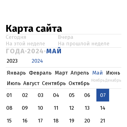
Карта сайта
Сегодня
Вчера
На этой неделе
На прошлой неделе
ГОДА
2024
МАЙ
2023
2024
Январь
Февраль
Март
Апрель
Май
Июнь
Ноябрь
Декабрь
Июль
Август
Сентябрь
Октябрь
01
02
03
04
05
06
07
08
09
10
11
12
13
14
15
16
17
18
19
20
21