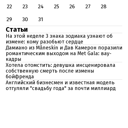
22
23
24
25
26
27
28
29
30
31
Статьи
На этой неделе 3 знака зодиака узнают об
измене: кому разобьют сердце
Дамиано из Måneskin и Дав Камерон поразили
романтическим выходом на Met Gala: вау-
кадры
Хотела отомстить: девушка инсценировала
собственную смерть после измены
бойфренда
Английский бизнесмен и известная модель
отгуляли "свадьбу года" за почти миллиард