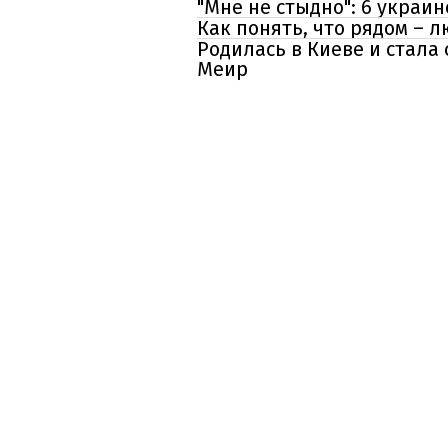
"Мне не стыдно": 6 украи
Как понять, что рядом – 
Родилась в Киеве и стала
Меир