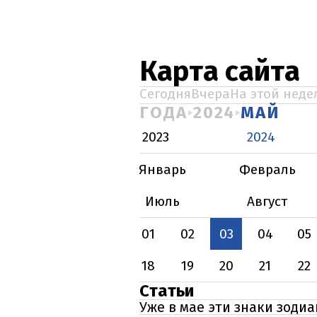
Карта сайта
Сегодня
Вчера
На этой неде
ГОДА
2024
МАЙ
2023
2024
Январь
Февраль
Июль
Август
01
02
03
04
05
18
19
20
21
22
Статьи
Уже в мае эти знаки зоди