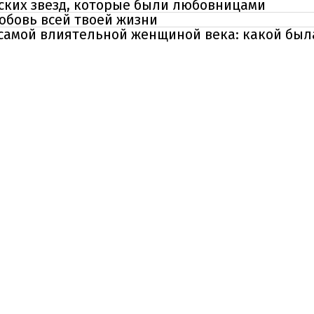
нских звезд, которые были любовницами
любовь всей твоей жизни
 самой влиятельной женщиной века: какой бы