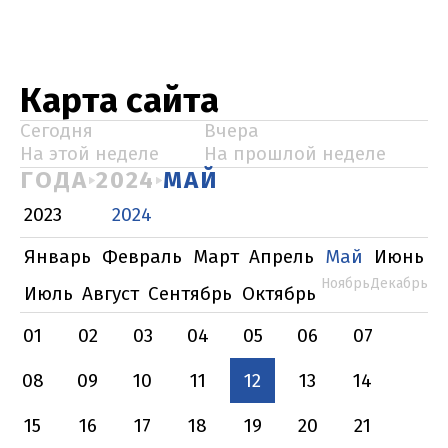
Карта сайта
Сегодня
Вчера
На этой неделе
На прошлой неделе
ГОДА
2024
МАЙ
2023
2024
Январь
Февраль
Март
Апрель
Май
Июнь
Ноябрь
Декабрь
Июль
Август
Сентябрь
Октябрь
01
02
03
04
05
06
07
08
09
10
11
12
13
14
15
16
17
18
19
20
21