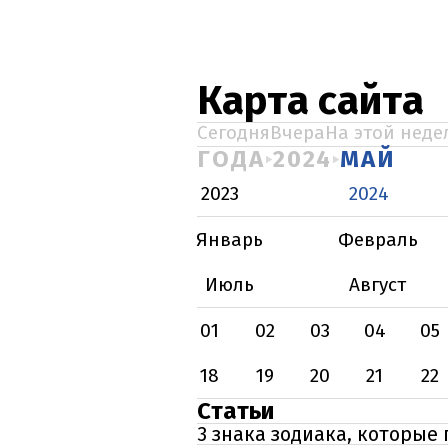
Карта сайта
Сегодня
Вчера
На этой неде
ГОДА
2024
МАЙ
2023
2024
Январь
Февраль
Июль
Август
01
02
03
04
05
18
19
20
21
22
Статьи
3 знака зодиака, которые