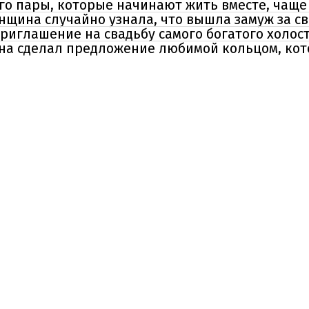
его пары, которые начинают жить вместе, чаще 
нщина случайно узнала, что вышла замуж за св
приглашение на свадьбу самого богатого холо
на сделал предложение любимой кольцом, ко