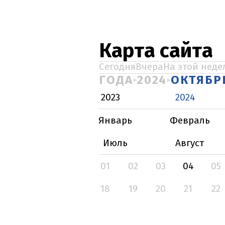
Карта сайта
Сегодня
Вчера
На этой неде
ГОДА
2024
ОКТЯБР
2023
2024
Январь
Февраль
Июль
Август
01
02
03
04
05
18
19
20
21
22