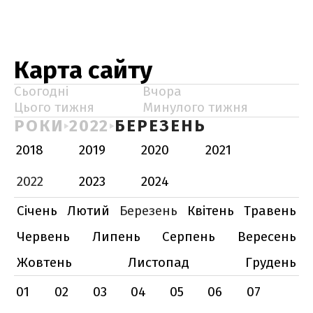
Карта сайту
Сьогодні
Вчора
Цього тижня
Минулого тижня
РОКИ
2022
БЕРЕЗЕНЬ
2018
2019
2020
2021
2022
2023
2024
Січень
Лютий
Березень
Квітень
Травень
Червень
Липень
Серпень
Вересень
Жовтень
Листопад
Грудень
01
02
03
04
05
06
07