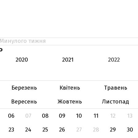
Минулого тижня
Ь
2020
2021
2022
Березень
Квітень
Травень
Вересень
Жовтень
Листопад
06
07
08
09
10
11
12
13
23
24
25
26
27
28
29
30