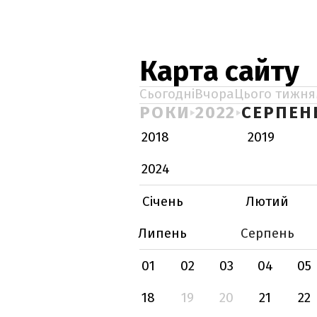
Карта сайту
Сьогодні
Вчора
Цього тижня
РОКИ
2022
СЕРПЕН
2018
2019
2024
Січень
Лютий
Липень
Серпень
01
02
03
04
05
18
19
20
21
22