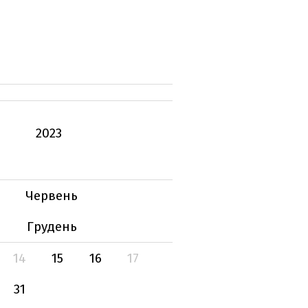
2023
Червень
Грудень
14
15
16
17
31