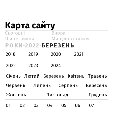
Карта сайту
Сьогодні
Вчора
Цього тижня
Минулого тижня
РОКИ
2022
БЕРЕЗЕНЬ
2018
2019
2020
2021
2022
2023
2024
Січень
Лютий
Березень
Квітень
Травень
Червень
Липень
Серпень
Вересень
Жовтень
Листопад
Грудень
01
02
03
04
05
06
07