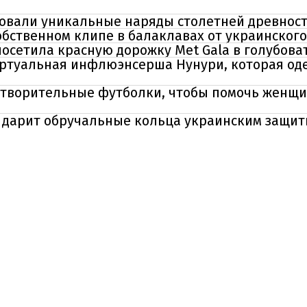
вали уникальные наряды столетней древност
обственном клипе в балаклавах от украинского
осетила красную дорожку Met Gala в голубова
ртуальная инфлюэнсерша Нунури, которая оде
отворительные футболки, чтобы помочь женщи
дарит обручальные кольца украинским защит