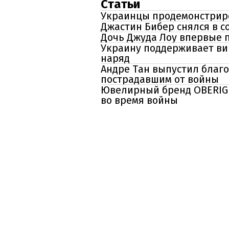
Статьи
Украинцы продемонстриро
Джастин Бибер снялся в с
Дочь Джуда Лоу впервые п
Украину поддерживает ви
наряд
Андре Тан выпустил благ
пострадавшим от войны
Ювелирный бренд OBERIG 
во время войны