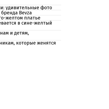
и: удивительные фото
 бренда Bevza
то-желтом платье
вается в сине-желтый
нам и детям,
никам, которые женятся