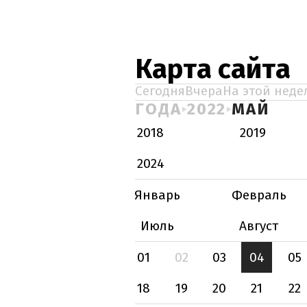
Карта сайта
Сегодня
Вчера
На этой неде
ГОДА
2022
МАЙ
2018
2019
2024
Январь
Февраль
Июль
Август
01
02
03
04
05
18
19
20
21
22