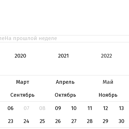
ле
На прошлой неделе
2020
2021
2022
Март
Апрель
Май
Сентябрь
Октябрь
Ноябрь
06
07
08
09
10
11
12
13
23
24
25
26
27
28
29
30