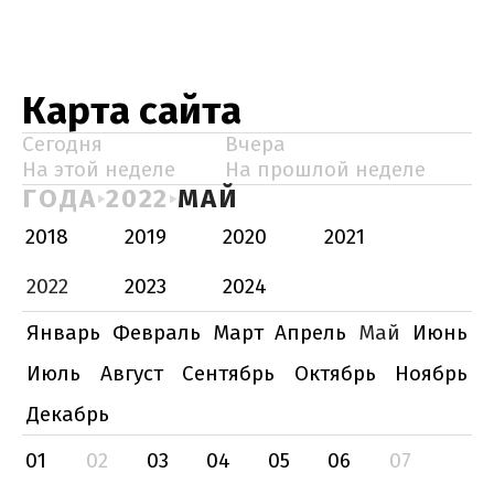
Карта сайта
Сегодня
Вчера
На этой неделе
На прошлой неделе
ГОДА
2022
МАЙ
2018
2019
2020
2021
2022
2023
2024
Январь
Февраль
Март
Апрель
Май
Июнь
Июль
Август
Сентябрь
Октябрь
Ноябрь
Декабрь
01
02
03
04
05
06
07