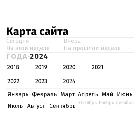
Карта сайта
Сегодня
Вчера
На этой неделе
На прошлой неделе
ГОДА
2024
2018
2019
2020
2021
2022
2023
2024
Январь
Февраль
Март
Апрель
Май
Июнь
Октябрь
Ноябрь
Декабрь
Июль
Август
Сентябрь