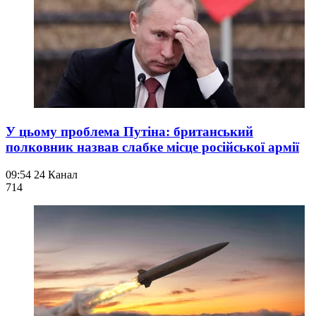
У цьому проблема Путіна: британський
полковник назвав слабке місце російської армії
09:54
24 Канал
714