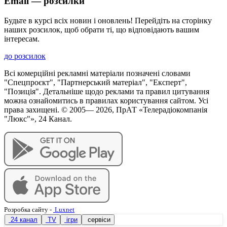
Email — розсилки
Будьте в курсі всіх новин і оновлень! Перейдіть на сторінку
наших розсилок, щоб обрати ті, що відповідають вашим
інтересам.
до розсилок
Всі комерційні рекламні матеріали позначені словами
"Спецпроєкт", "Партнерський матеріал", "Експерт",
"Позиція". Детальніше щодо реклами та правил цитування
можна ознайомитись в правилах користування сайтом. Усі
права захищені. © 2005—
2026
, ПрАТ «Телерадіокомпанія
"Люкс"», 24 Канал.
Розробка сайту
-
Luxnet
24 канал
TV
ігри
сервіси