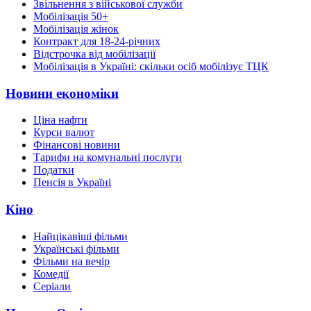
Звільнення з військової служби
Мобілізація 50+
Мобілізація жінок
Контракт для 18-24-річних
Відстрочка від мобілізації
Мобілізація в Україні: скільки осіб мобілізує ТЦК
Новини економіки
Ціна нафти
Курси валют
Фінансові новини
Тарифи на комунальні послуги
Податки
Пенсія в Україні
Кіно
Найцікавіші фільми
Українські фільми
Фільми на вечір
Комедії
Серіали