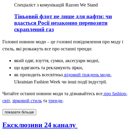
Спеціаліст з комунікацій Razom We Stand
Тіньовий флот не лише для нафти: чи
вдасться Росії незаконно перевозити
скраплений газ
Головні новини моди – це головні повідомлення про моду і
стиль, які розкажуть все про останні тренди:
який одяг, взуття, сумки, аксесуари модні,
що вдягають та рекламують зірки,
як проходить всесвітньо
відомий тиждень моди
,
Ukrainian Fashion Week чи інші події індустрії.
Читайте останні новини моди та дізнавайтесь все
про fashion-
світ
,
зірковий стиль
та
тренди
.
показати більше
Ексклюзиви 24 каналу