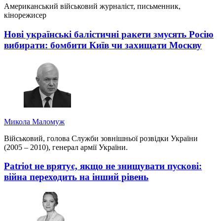
Американський військовий журналіст, письменник,
кінорежисер
Нові українські балістичні ракети змусять Росію
вибирати: бомбити Київ чи захищати Москву
Микола Маломуж
Військовий, голова Служби зовнішньої розвідки України
(2005 – 2010), генерал армії України.
Patriot не врятує, якщо не знищувати пускові:
війна переходить на інший рівень