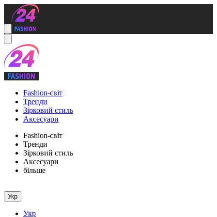
Fashion-світ
Тренди
Зірковий стиль
Аксесуари
Fashion-світ
Тренди
Зірковий стиль
Аксесуари
більше
Укр
Укр