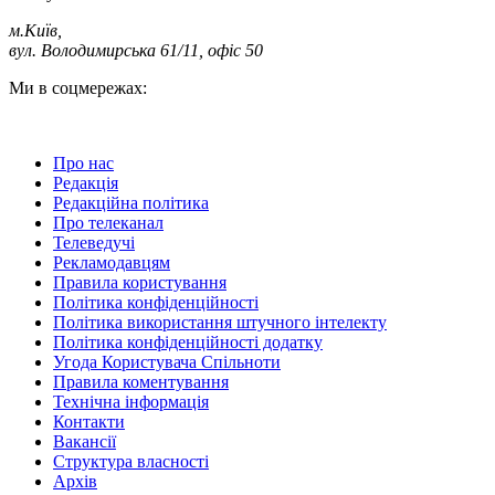
м.Київ
,
вул. Володимирська 61/11, офіс 50
Ми в соцмережах:
Про нас
Редакція
Редакційна політика
Про телеканал
Телеведучі
Рекламодавцям
Правила користування
Політика конфіденційності
Політика використання штучного інтелекту
Політика конфіденційності додатку
Угода Користувача Спільноти
Правила коментування
Технічна інформація
Контакти
Вакансії
Структура власності
Архів