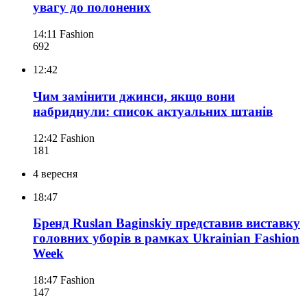
увагу до полонених
14:11
Fashion
692
12:42
Чим замінити джинси, якщо вони
набриднули: список актуальних штанів
12:42
Fashion
181
4 вересня
18:47
Бренд Ruslan Baginskiy представив виставку
головних уборів в рамках Ukrainian Fashion
Week
18:47
Fashion
147