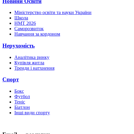
Новини Освіти
Міністерство освіти та науки України
Школа
НМТ 2026
Саморозвиток
Навчання за кордоном
Нерухомість
Аналітика ринку
Купівля житла
Тренди і натхнення
Спорт
Бокс
Футбол
Теніс
Біатлон
Інші види спорту