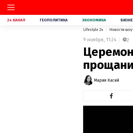
24 КАНАЛ
ГЕОПОЛИТИКА
ЭКОНОМИКА
БИЗНЕ
Lifestyle 24
Новости шоу
9 ноября,
11:24
2
Церемон
прощани
Мария Касий