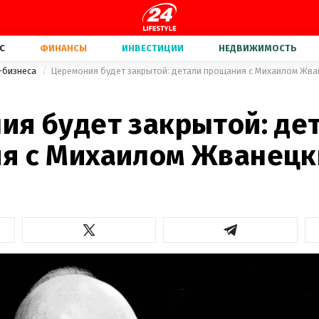
С
ФИНАНСЫ
ИНВЕСТИЦИИ
НЕДВИЖИМОСТЬ
-бизнеса
Церемония будет закрытой: детали прощания с Михаилом Жва
ия будет закрытой: де
я с Михаилом Жванец