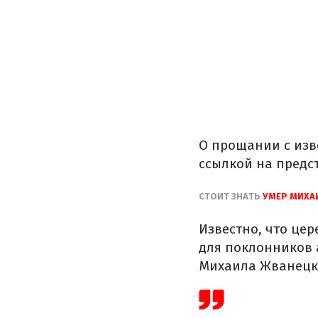
О прощании с из
ссылкой на предс
СТОИТ ЗНАТЬ
УМЕР МИХА
Известно, что цер
для поклонников 
Михаила Жванецк