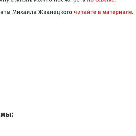
таты Михаила Жванецкого
читайте в материале.
емы: