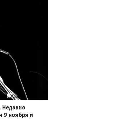
. Недавно
я 9 ноября и