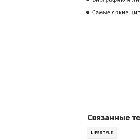
Самые яркие ци
Связанные т
LIFESTYLE