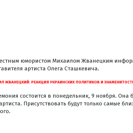
вестным юмористом Михаилом Жванецким инфо
тавителя артиста Олега Сташкевича.
ИЛ ЖВАНЕЦКИЙ: РЕАКЦИЯ УКРАИНСКИХ ПОЛИТИКОВ И ЗНАМЕНИТОСТ
емония состоится в понедельник, 9 ноября. Она 
артиста. Присутствовать будут только самые бл
ого.