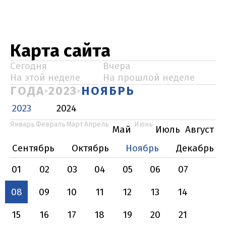
Карта сайта
Сегодня
Вчера
На этой неделе
На прошлой неделе
ГОДА
2023
НОЯБРЬ
2023
2024
Январь
Февраль
Март
Апрель
Июнь
Май
Июль
Август
Сентябрь
Октябрь
Ноябрь
Декабрь
01
02
03
04
05
06
07
08
09
10
11
12
13
14
15
16
17
18
19
20
21