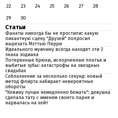
22
23
24
25
26
27
28
29
30
Статьи
Фанаты никогда бы не простили: какую
пикантную сцену "Друзей" попросил
вырезать Мэттью Перри
Идеального мужчину всегда находят эти 3
знака зодиака
Потерянные брюки, испорченные платья и
выбитые зубы: катастрофы на звездных
свадьбах
Соблазнение за несколько секунд: новый
метод флирта набирает невероятные
обороты
"Кевину лучше немедленно бежать": девушка
сделала тату с именем своего парня и
нарвалась на хейт