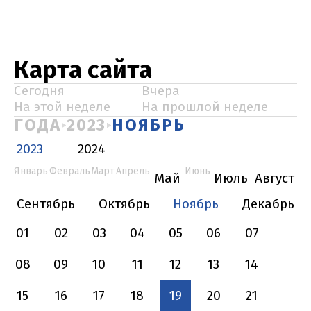
Карта сайта
Сегодня
Вчера
На этой неделе
На прошлой неделе
ГОДА
2023
НОЯБРЬ
2023
2024
Январь
Февраль
Март
Апрель
Июнь
Май
Июль
Август
Сентябрь
Октябрь
Ноябрь
Декабрь
01
02
03
04
05
06
07
08
09
10
11
12
13
14
15
16
17
18
19
20
21