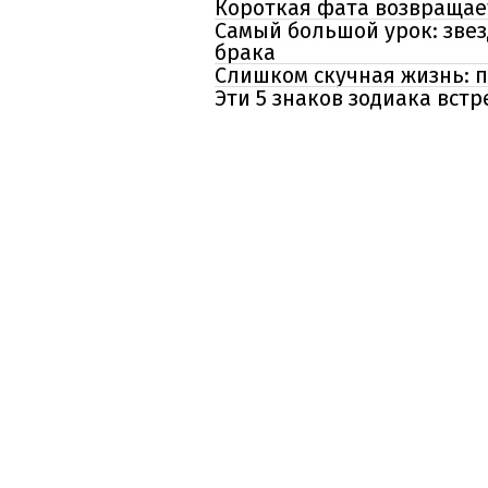
Короткая фата возвращае
Самый большой урок: зве
брака
Слишком скучная жизнь: п
Эти 5 знаков зодиака вст