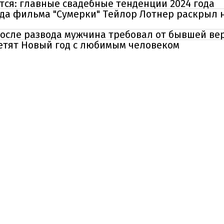
тся: главные свадебные тенденции 2024 года
зда фильма "Сумерки" Тейлор Лотнер раскрыл
осле развода мужчина требовал от бывшей ве
ретят Новый год с любимым человеком