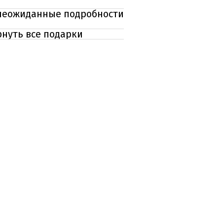
 неожиданные подробности
рнуть все подарки