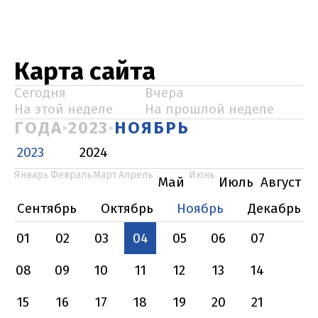
Карта сайта
Сегодня
Вчера
На этой неделе
На прошлой неделе
ГОДА
2023
НОЯБРЬ
2023
2024
Январь
Февраль
Март
Апрель
Июнь
Май
Июль
Август
Сентябрь
Октябрь
Ноябрь
Декабрь
01
02
03
04
05
06
07
08
09
10
11
12
13
14
15
16
17
18
19
20
21