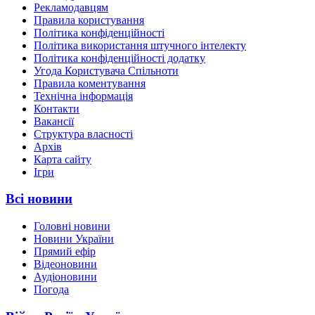
Рекламодавцям
Правила користування
Політика конфіденційності
Політика використання штучного інтелекту
Політика конфіденційності додатку
Угода Користувача Спільноти
Правила коментування
Технічна інформація
Контакти
Вакансії
Структура власності
Архів
Карта сайту
Ігри
Всі новини
Головні новини
Новини України
Прямий ефір
Відеоновини
Аудіоновини
Погода