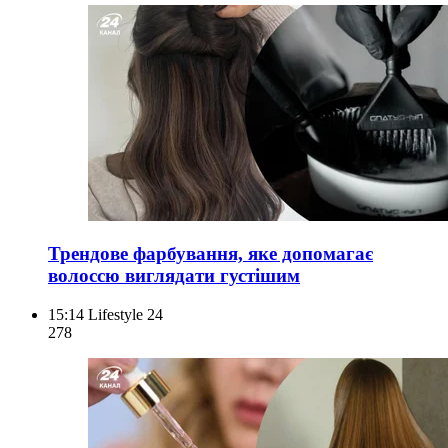
Трендове фарбування, яке допомагає
волоссю виглядати густішим
15:14
Lifestyle 24
278