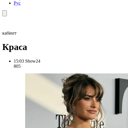
Рус
кабінет
Краса
15:03
Show24
805