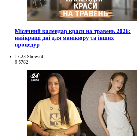
Місячний календар краси на травень 2026:
найкращі дні для манікюру та інших
процедур
17:23
Show24
6 578
2