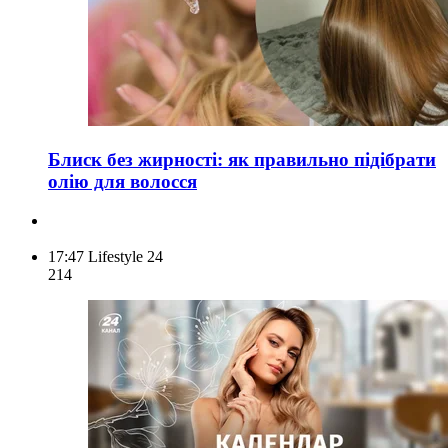
Блиск без жирності: як правильно підібрати
олію для волосся
17:47
Lifestyle 24
214