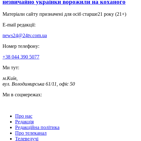
незвичайно українки ворожили на коханого
Матеріали сайту призначені для осіб старше
21 року (21+)
E-mail редакції:
news24@24tv.com.ua
Номер телефону:
+38 044 390 5077
Ми тут:
м.Київ
,
вул. Володимирська 61/11, офіс 50
Ми в соцмережах:
Про нас
Редакція
Редакційна політика
Про телеканал
Телеведучі