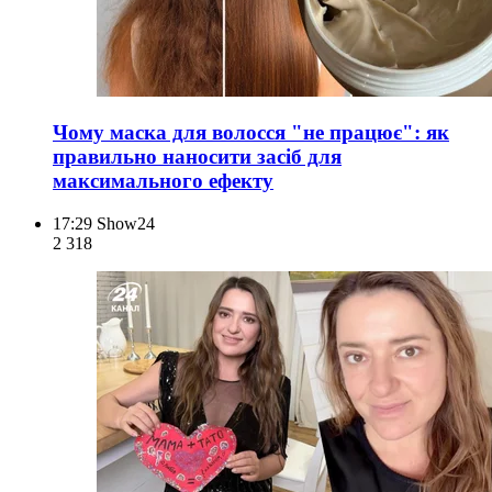
Чому маска для волосся "не працює": як
правильно наносити засіб для
максимального ефекту
17:29
Show24
2 318