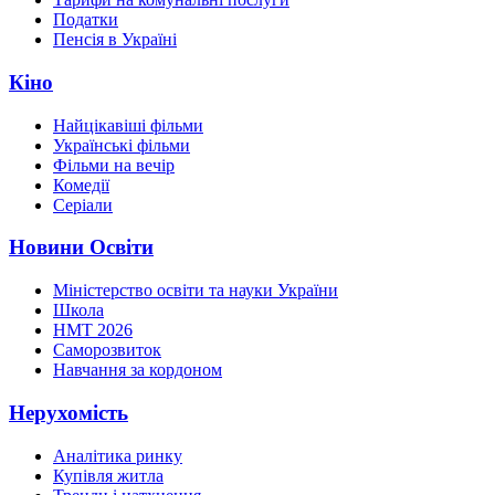
Податки
Пенсія в Україні
Кіно
Найцікавіші фільми
Українські фільми
Фільми на вечір
Комедії
Серіали
Новини Освіти
Міністерство освіти та науки України
Школа
НМТ 2026
Саморозвиток
Навчання за кордоном
Нерухомість
Аналітика ринку
Купівля житла