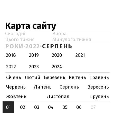
Карта сайту
Сьогодні
Вчора
Цього тижня
Минулого тижня
РОКИ
2022
СЕРПЕНЬ
2018
2019
2020
2021
2022
2023
2024
Січень
Лютий
Березень
Квітень
Травень
Червень
Липень
Серпень
Вересень
Жовтень
Листопад
Грудень
01
02
03
04
05
06
07