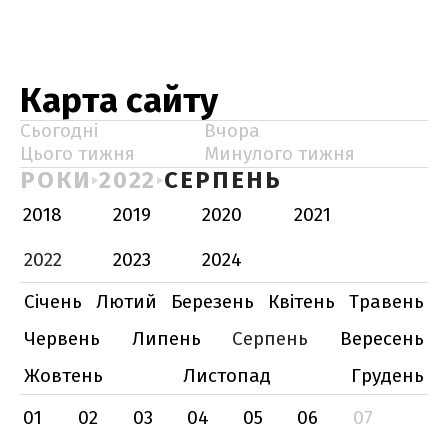
Карта сайту
Сьогодні
Вчора
Цього тижня
Минулого тижня
РОКИ
2022
СЕРПЕНЬ
2018
2019
2020
2021
2022
2023
2024
Січень
Лютий
Березень
Квітень
Травень
Червень
Липень
Серпень
Вересень
Жовтень
Листопад
Грудень
01
02
03
04
05
06
07