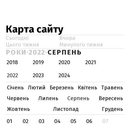
Карта сайту
Сьогодні
Вчора
Цього тижня
Минулого тижня
РОКИ
2022
СЕРПЕНЬ
2018
2019
2020
2021
2022
2023
2024
Січень
Лютий
Березень
Квітень
Травень
Червень
Липень
Серпень
Вересень
Жовтень
Листопад
Грудень
01
02
03
04
05
06
07