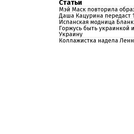
Статьи
Мэй Маск повторила обра
Даша Кацурина передаст 
Испанская модница Бланк
Горжусь быть украинкой 
Украину
Коллажистка надела Ленн