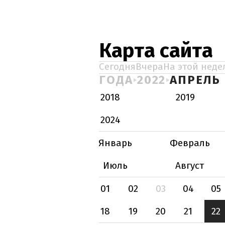
Карта сайта
Сегодня
Вчера
На этой неде
ГОДА
2022
АПРЕЛЬ
2018
2019
2024
Январь
Февраль
Июль
Август
01
02
03
04
05
18
19
20
21
22