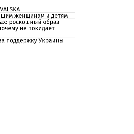
ŌVALSKA
авшим женщинам и детям
ах: роскошный образ
почему не покидает
 за поддержку Украины