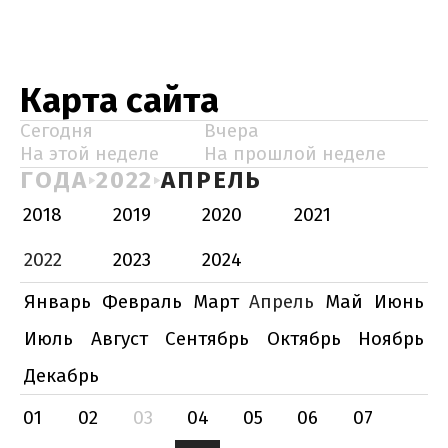
Карта сайта
Сегодня
Вчера
На этой неделе
На прошлой неделе
ГОДА
2022
АПРЕЛЬ
2018
2019
2020
2021
2022
2023
2024
Январь
Февраль
Март
Апрель
Май
Июнь
Июль
Август
Сентябрь
Октябрь
Ноябрь
Декабрь
01
02
03
04
05
06
07