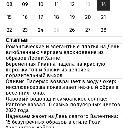
08
09
10
11
12
13
14
15
16
17
18
19
20
21
22
23
24
25
26
27
28
Статьи
Романтические и элегантные платья на День
влюбленных: черпаем вдохновение из
образов Леони Ханне
Беременная Рианна надела на красную
дорожку топ и брюки из цепочек:
поразительный выход
Оливия Палермо возвращает в моду чокер:
инфлюенсерша показывает нежный образ в
весенних тонах
Лавовый водопад и самоанское солнце:
Pantone назвал 10 самых популярных цветов
2022 года
Надеваем жакет на День святого Валентина:
15 безупречных образов в стиле Рози
Хантингтон-Уайтли