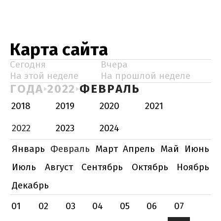
Карта сайта
Сегодня
Вчера
На этой неделе
На прошлой неделе
ГОДА
2022
ФЕВРАЛЬ
2018
2019
2020
2021
2022
2023
2024
Январь
Февраль
Март
Апрель
Май
Июнь
Июль
Август
Сентябрь
Октябрь
Ноябрь
Декабрь
01
02
03
04
05
06
07