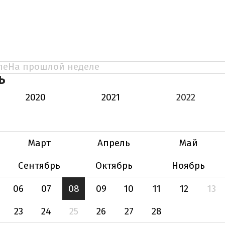
ле
На прошлой неделе
Ь
2020
2021
2022
Март
Апрель
Май
Сентябрь
Октябрь
Ноябрь
06
07
08
09
10
11
12
13
23
24
25
26
27
28