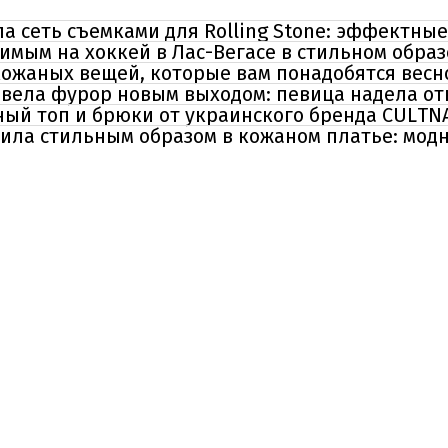
 сеть съемками для Rolling Stone: эффектные
мым на хоккей в Лас-Вегасе в стильном образ
 кожаных вещей, которые вам понадобятся весн
вела фурор новым выходом: певица надела о
ный топ и брюки от украинского бренда CULTN
ла стильным образом в кожаном платье: мод