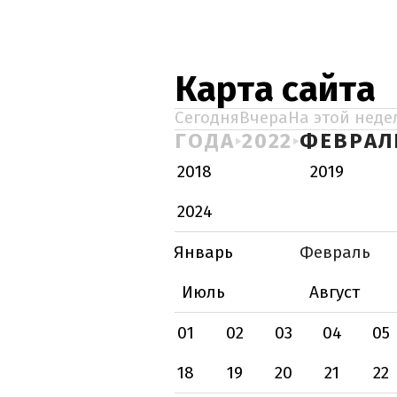
Карта сайта
Сегодня
Вчера
На этой неде
ГОДА
2022
ФЕВРАЛ
2018
2019
2024
Январь
Февраль
Июль
Август
01
02
03
04
05
18
19
20
21
22