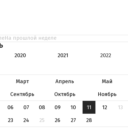
ле
На прошлой неделе
Ь
2020
2021
2022
Март
Апрель
Май
Сентябрь
Октябрь
Ноябрь
06
07
08
09
10
11
12
13
23
24
25
26
27
28