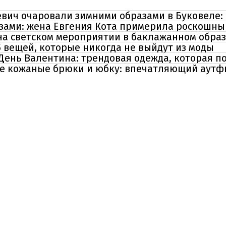
евич очаровали зимними образами в Буковеле:
езами: жена Евгения Кота примерила роскошны
на светском мероприятии в баклажанном образ
5 вещей, которые никогда не выйдут из моды
День Валентина: трендовая одежда, которая п
е кожаные брюки и юбку: впечатляющий аутф