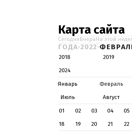
Карта сайта
Сегодня
Вчера
На этой неде
ГОДА
2022
ФЕВРАЛ
2018
2019
2024
Январь
Февраль
Июль
Август
01
02
03
04
05
18
19
20
21
22