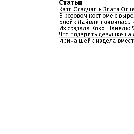
Статьи
Катя Осадчая и Злата Огн
В розовом костюме с выр
Блейк Лайвли появилась 
Их создала Коко Шанель: 
Что подарить девушке на 
Ирина Шейк надела вмест