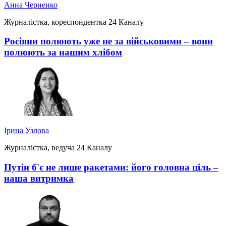
Анна Черненко
Журналістка, кореспондентка 24 Каналу
Росіяни полюють уже не за військовими – вони
полюють за нашим хлібом
Ірина Узлова
Журналістка, ведуча 24 Каналу
Путін б'є не лише ракетами: його головна ціль –
наша витримка