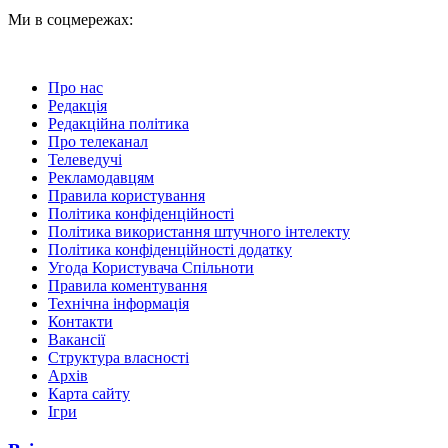
Ми в соцмережах:
Про нас
Редакція
Редакційна політика
Про телеканал
Телеведучі
Рекламодавцям
Правила користування
Політика конфіденційності
Політика використання штучного інтелекту
Політика конфіденційності додатку
Угода Користувача Спільноти
Правила коментування
Технічна інформація
Контакти
Вакансії
Структура власності
Архів
Карта сайту
Ігри