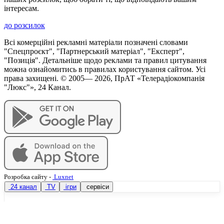
інтересам.
до розсилок
Всі комерційні рекламні матеріали позначені словами
"Спецпроєкт", "Партнерський матеріал", "Експерт",
"Позиція". Детальніше щодо реклами та правил цитування
можна ознайомитись в правилах користування сайтом. Усі
права захищені. © 2005—
2026
, ПрАТ «Телерадіокомпанія
"Люкс"», 24 Канал.
Розробка сайту
-
Luxnet
24 канал
TV
ігри
сервіси