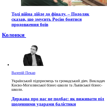
Тоді війна дійде до фіналу, – Подоляк
сказав, що змусить Росію боятися
продовження боїв
Колонки
Валерій Пекар
Український підприємець та громадський діяч. Викладач
Києво-Могилянської бізнес-школи та Львівської бізнес-
школи.
Держава про нас не подбає: як виживати під
щоденними ударами балістики