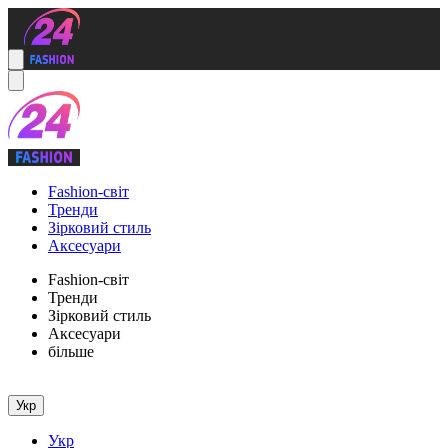
Fashion-світ
Тренди
Зірковий стиль
Аксесуари
Fashion-світ
Тренди
Зірковий стиль
Аксесуари
більше
Укр
Укр