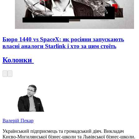
Бюро 1440 vs SpaceX: як росіяни запускають
власні аналоги Starlink і хто за цим стоїть
Колонки
Валерій Пекар
Український підприємець та громадський діяч. Викладач
Києво-Могилянської бізнес-школи та Львівської бізнес-школи.