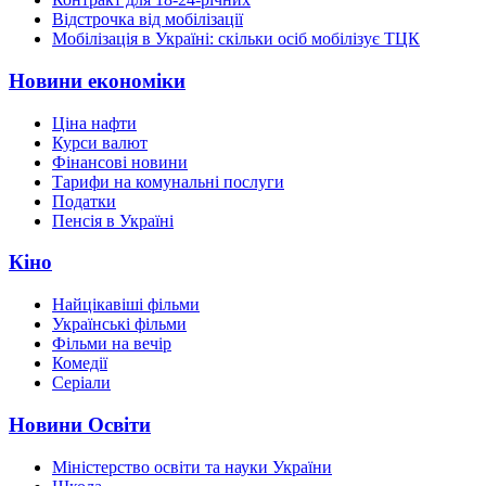
Відстрочка від мобілізації
Мобілізація в Україні: скільки осіб мобілізує ТЦК
Новини економіки
Ціна нафти
Курси валют
Фінансові новини
Тарифи на комунальні послуги
Податки
Пенсія в Україні
Кіно
Найцікавіші фільми
Українські фільми
Фільми на вечір
Комедії
Серіали
Новини Освіти
Міністерство освіти та науки України