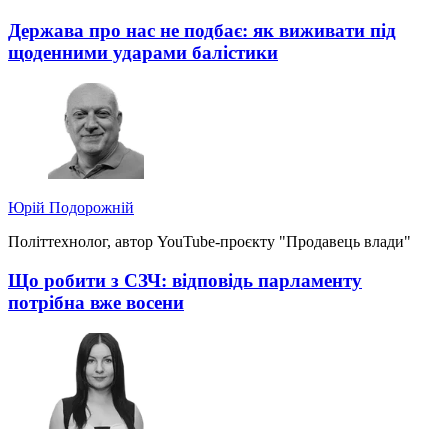
Держава про нас не подбає: як виживати під
щоденними ударами балістики
Юрій Подорожній
Політтехнолог, автор YouTube-проєкту "Продавець влади"
Що робити з СЗЧ: відповідь парламенту
потрібна вже восени