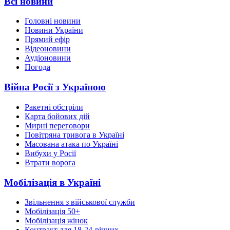
Всі новини
Головні новини
Новини України
Прямий ефір
Відеоновини
Аудіоновини
Погода
Війна Росії з Україною
Ракетні обстріли
Карта бойових дій
Мирні переговори
Повітряна тривога в Україні
Масована атака по Україні
Вибухи у Росії
Втрати ворога
Мобілізація в Україні
Звільнення з військової служби
Мобілізація 50+
Мобілізація жінок
Контракт для 18-24-річних