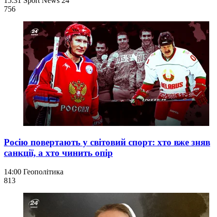
15:31
Sport News 24
756
Росію повертають у світовий спорт: хто вже зняв
санкції, а хто чинить опір
14:00
Геополітика
813