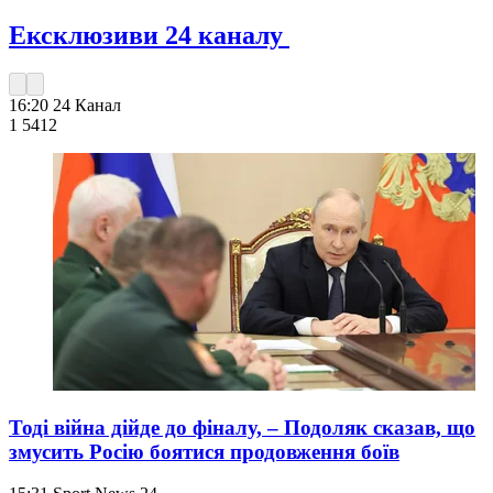
Ексклюзиви 24 каналу
16:20
24 Канал
1 541
2
Тоді війна дійде до фіналу, – Подоляк сказав, що
змусить Росію боятися продовження боїв