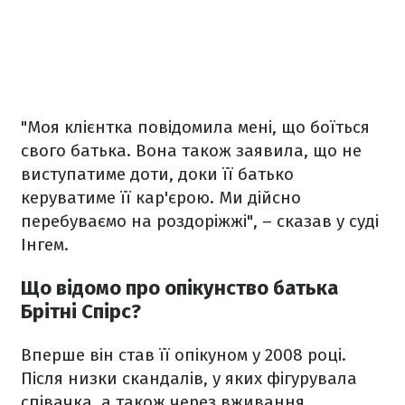
"Моя клієнтка повідомила мені, що боїться
свого батька. Вона також заявила, що не
виступатиме доти, доки її батько
керуватиме її кар'єрою. Ми дійсно
перебуваємо на роздоріжжі", – сказав у суді
Інгем.
Що відомо про опікунство батька
Брітні Спірс?
Вперше він став її опікуном у 2008 році.
Після низки скандалів, у яких фігурувала
співачка, а також через вживання