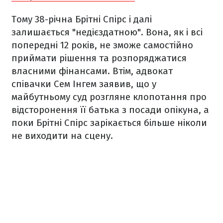
Тому 38-річна Брітні Спірс і далі
залишається "недієздатною". Вона, як і всі
попередні 12 років, не зможе самостійно
приймати рішення та розпоряджатися
власними фінансами. Втім, адвокат
співачки Сем Інгем заявив, що у
майбутньому суд розгляне клопотання про
відсторонення її батька з посади опікуна, а
поки Брітні Спірс зарікається більше ніколи
не виходити на сцену.