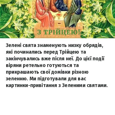
Зелені свята знаменують низку обрядів,
які починались перед Трійцею та
закінчувались вже після неї. До цієї події
віряни ретельно готуються та
прикрашають свої домівки різною
зеленню. Ми підготували для вас
картинки-привітання з Зеленими святами.