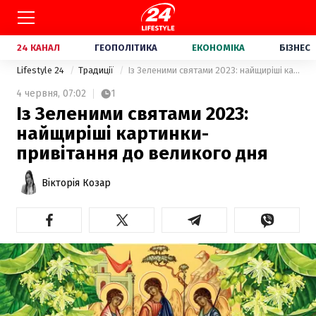
24 КАНАЛ
ГЕОПОЛІТИКА
ЕКОНОМІКА
БІЗНЕС
Lifestyle 24
Традиції
Із Зеленими святами 2023: найщиріші картинки-привітання до великого дня
4 червня,
07:02
1
Із Зеленими святами 2023:
найщиріші картинки-
привітання до великого дня
Вікторія Козар