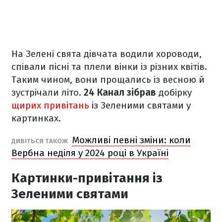
На Зелені свята дівчата водили хороводи,
співали пісні та плели вінки із різних квітів.
Таким чином, вони прощались із весною й
зустрічали літо.
24 Канал зібрав
добірку
щирих привітань
із Зеленими святами у
картинках.
Можливі певні зміни: коли
ДИВІТЬСЯ ТАКОЖ
Вербна неділя у 2024 році в Україні
Картинки-привітання із
Зеленими святами