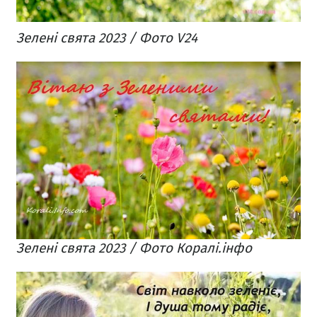
Зелені свята 2023 / Фото V24
Зелені свята 2023 / Фото Коралі.інфо