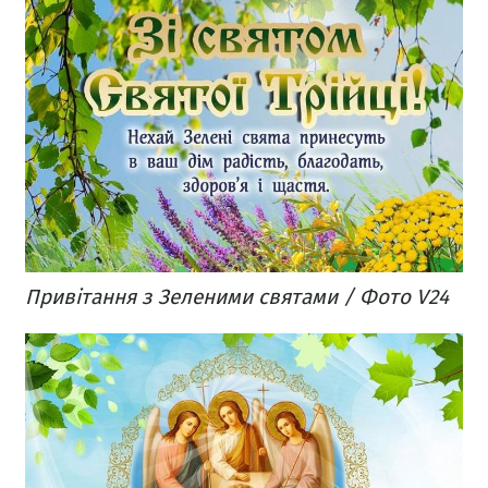
Привітання з Зеленими святами / Фото V24