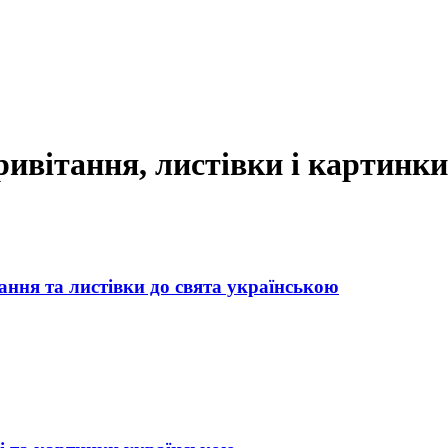
ривітання, листівки і картинки
ння та листівки до свята українською