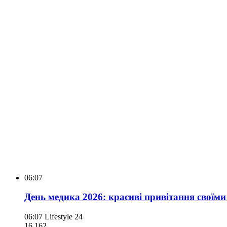
06:07
День медика 2026: красиві привітання своїми
06:07
Lifestyle 24
16 162