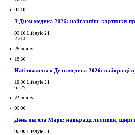
00:10
З Днем медика 2026: найгарніші картинки-пр
00:10
Lifestyle 24
2 313
26 липня
18:30
Наближається День медика 2026: найкращі пр
18:30
Lifestyle 24
6 225
22 липня
06:00
День ангела Марії: найкращі листівки, щирі 
06:00
Lifestyle 24