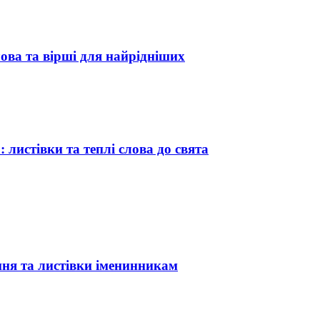
лова та вірші для найрідніших
 листівки та теплі слова до свята
ння та листівки іменинникам