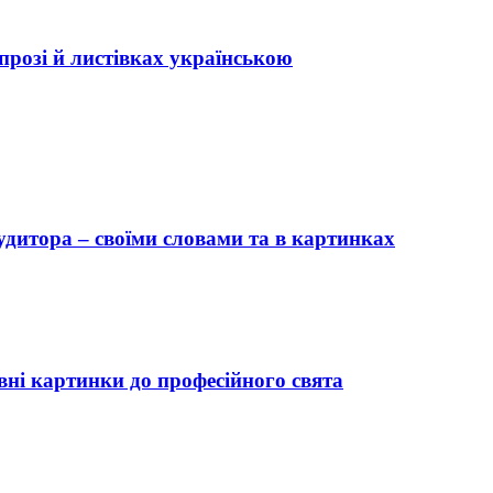
 прозі й листівках українською
удитора – своїми словами та в картинках
вні картинки до професійного свята