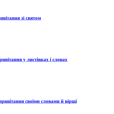
ивітання зі святом
ивітання у листівках і словах
привітання своїми словами й вірші