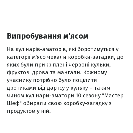
Випробування м'ясом
На кулінарів-аматорів, які боротимуться у
категорії м'ясо чекали коробки-загадки, до
яких були прикріплені червоні кульки,
фруктові дрова та мангали. Кожному
учаснику потрібно було поцілити
дротиками від дартсу у кульку – таким
чином кулінари-аматори 10 сезону "Мастер
Шеф" обирали свою коробку-загадку з
продуктом у ній.