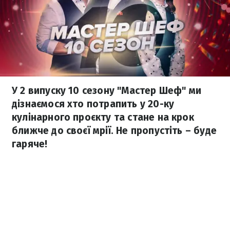
У 2 випуску 10 сезону "Мастер Шеф" ми
дізнаємося хто потрапить у 20-ку
кулінарного проєкту та стане на крок
ближче до своєї мрії. Не пропустіть – буде
гаряче!