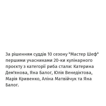
За рішенням суддів 10 сезону "Мастер Шеф"
першими учасниками 20-ки кулінарного
проєкту з категорії риба стали: Катерина
Дем'янова, Яна Балог, Юлія Венедіктова,
Марія Кривенко, Аліна Матвійчук та Яна
Балог.