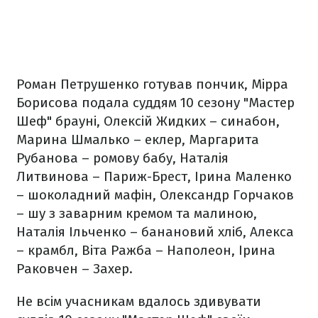
Роман Петрушенко готував пончик, Мірра
Борисова подала суддям 10 сезону "Мастер
Шеф" брауні, Олексій Жидких – синабон,
Марина Шмалько – еклер, Маргарита
Рубанова – ромову бабу, Наталія
Литвинова – Париж-Брест, Ірина Маленко
– шоколадний мафін, Олександр Горчаков
– шу з заварним кремом та малиною,
Наталія Ільченко – банановий хліб, Алекса
– крамбл, Віта Ражба – Наполеон, Ірина
Раковчен – Захер.
Не всім учасникам вдалось здивувати