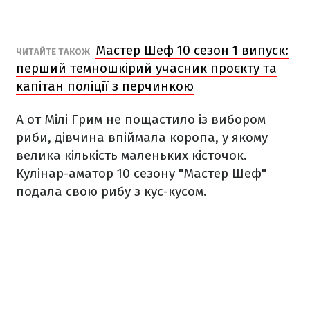
Мастер Шеф 10 сезон 1 випуск:
ЧИТАЙТЕ ТАКОЖ
перший темношкірий учасник проєкту та
капітан поліції з перчинкою
А от Мілі Грим не пощастило із вибором
риби, дівчина впіймала коропа, у якому
велика кількість маленьких кісточок.
Кулінар-аматор 10 сезону "Мастер Шеф"
подала свою рибу з кус-кусом.