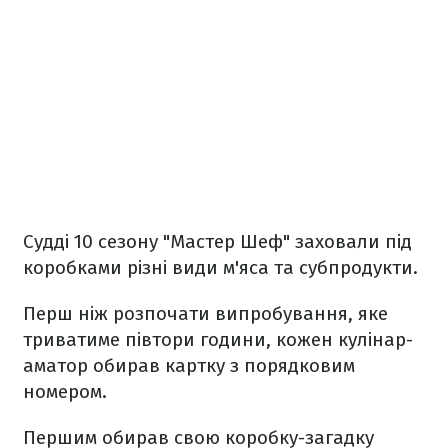
Судді 10 сезону "Мастер Шеф" заховали під
коробками різні види м'яса та субпродукти.
Перш ніж розпочати випробування, яке
триватиме півтори години, кожен кулінар-
аматор обирав картку з порядковим
номером.
Першим обирав свою коробку-загадку