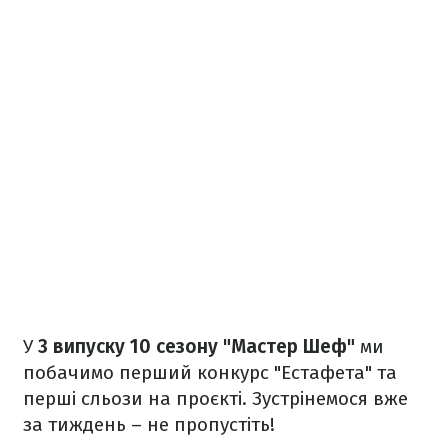
У
3 випуску 10 сезону "Мастер Шеф"
ми
побачимо перший конкурс "Естафета" та
перші сльози на проєкті. Зустрінемося вже
за тиждень – не пропустіть!