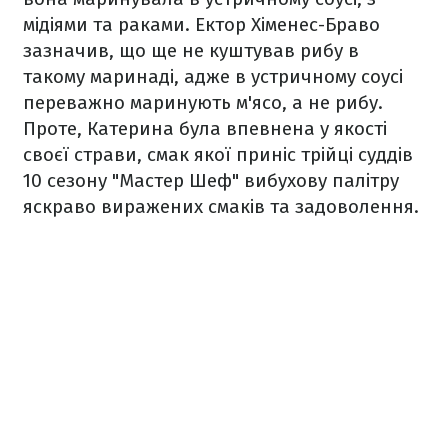
мідіями та раками. Ектор Хіменес-Браво
зазначив, що ще не куштував рибу в
такому маринаді, адже в устричному соусі
переважно маринують м'ясо, а не рибу.
Проте, Катерина була впевнена у якості
своєї страви, смак якої приніс трійці суддів
10 сезону "Мастер Шеф" вибухову палітру
яскраво виражених смаків та задоволення.