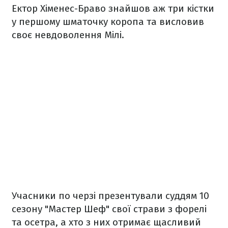
Ектор Хіменес-Браво знайшов аж три кістки
у першому шматочку коропа та висловив
своє невдоволення Мілі.
Учасники по черзі презентували суддям 10
сезону "Мастер Шеф" свої страви з форелі
та осетра, а хто з них отримає щасливий