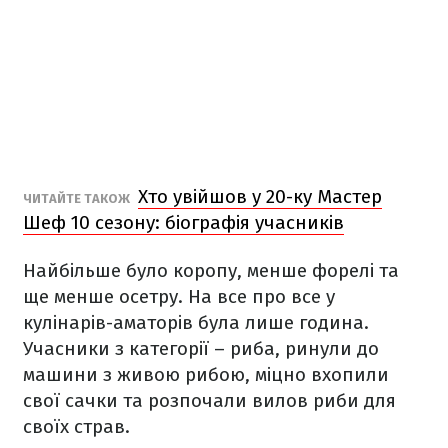
Хто увійшов у 20-ку Мастер
ЧИТАЙТЕ ТАКОЖ
Шеф 10 сезону: біографія учасників
Найбільше було коропу, менше форелі та
ще менше осетру. На все про все у
кулінарів-аматорів була лише година.
Учасники з категорії – риба, ринули до
машини з живою рибою, міцно вхопили
свої сачки та розпочали вилов риби для
своїх страв.