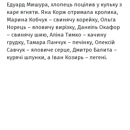
Едуард Мишура, хлопець поцілив у кульку з
каре ягняти. Яна Корж отримала кролика,
Марина Кобчук – свинячу корейку, Ольга
Норець – яловичу вирізку, Данеіль Окафор
– свинячу шию, Аліна Тимко – качину
грудку, Тамара Панчук – печінку, Олексій
Савчук – яловиче серце, Дмитро Балита –
курячі шлунки, а Іван Козирь – легені.