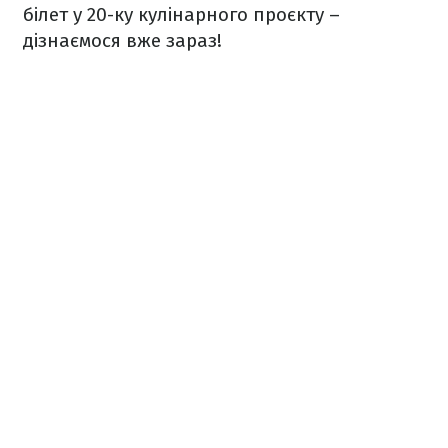
білет у 20-ку кулінарного проєкту –
дізнаємося вже зараз!