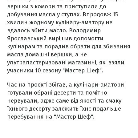
вершки з комори та приступили до
добування масла у ступах. Впродовж 15
хвилин жодному кулінару-аматору не
вдалось збити масло. Володимир
Ярославський вирішив допомогти
кулінарам та порадив обрати для збивання
масла домашні вершки, а не
ультрапастеризовані магазинні, які взяли
учасники 10 сезону "Мастер Шеф".
Час на проєкті збігав, а кулінари-аматори
готували обрані десерти та помітно
нервували, адже саме від якості та смаку
їхнього десерту залежить їхнє подальше
перебування на "Мастер Шеф".