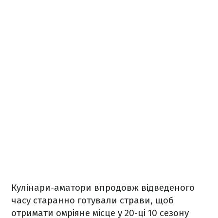
Кулінари-аматори впродовж відведеного
часу старанно готували страви, щоб
отримати омріяне місце у 20-ці 10 сезону