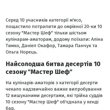
Серед 10 учасників категорії м'ясо,
пощастило потрапити до омріяної 20-ки 10
сезону "Мастер Шеф" тільки шістьом
кулінарам-аматорам, додому поїхали: Аліна
Тимко, Даніел Окафор, Тамара Панчук та
Ольга Норець.
Найсолодша битва десертів 10
сезону "Мастер Шеф"
На кулінарів-аматорів з категорії десерти
чекало надзвичайно важке випробування
12 вишуканими десертами, які трійка суддів
10 сезону "Мастер Шеф" об'єднала у кенді
бар.