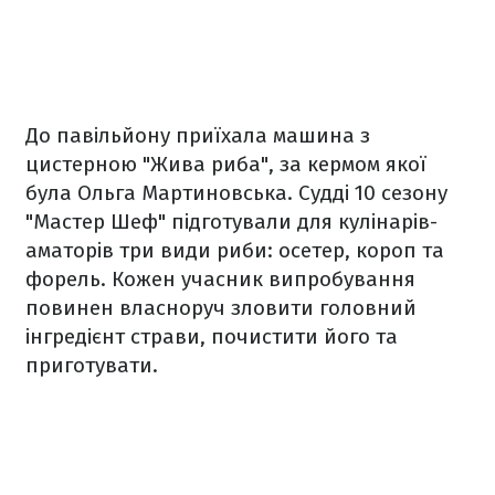
До павільйону приїхала машина з
цистерною "Жива риба", за кермом якої
була Ольга Мартиновська. Судді 10 сезону
"Мастер Шеф" підготували для кулінарів-
аматорів три види риби: осетер, короп та
форель. Кожен учасник випробування
повинен власноруч зловити головний
інгредієнт страви, почистити його та
приготувати.