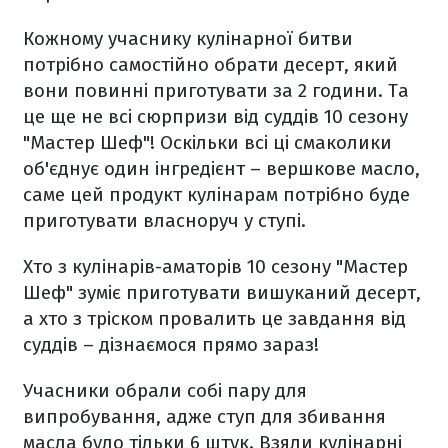
Кожному учаснику кулінарної битви
потрібно самостійно обрати десерт, який
вони повинні приготувати за 2 години. Та
це ще не всі сюрпризи від суддів 10 сезону
"Мастер Шеф"! Оскільки всі ці смаколики
об'єднує один інгредієнт – вершкове масло,
саме цей продукт кулінарам потрібно буде
приготувати власноруч у ступі.
Хто з кулінарів-аматорів 10 сезону "Мастер
Шеф" зуміє приготувати вишуканий десерт,
а хто з тріском провалить це завдання від
суддів – дізнаємося прямо зараз!
Учасники обрали собі пару для
випробування, адже ступ для збивання
масла було тільки 6 штук. Взяли кулінарні