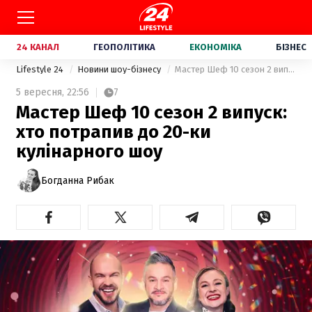
24 КАНАЛ
ГЕОПОЛІТИКА
ЕКОНОМІКА
БІЗНЕС
Lifestyle 24
Новини шоу-бізнесу
Мастер Шеф 10 сезон 2 випуск: хто потрапив до 20-ки кулінарного шоу
5 вересня,
22:56
7
Мастер Шеф 10 сезон 2 випуск:
хто потрапив до 20-ки
кулінарного шоу
Богданна Рибак