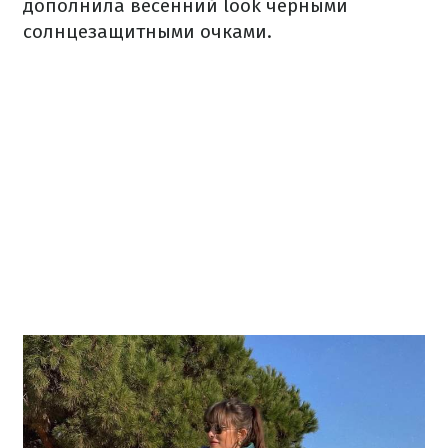
дополнила весенний look черными
солнцезащитными очками.