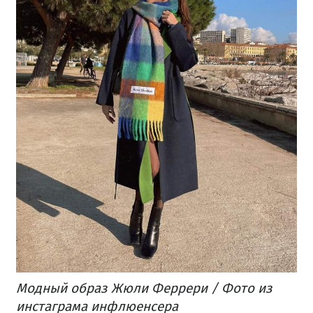
Модный образ Жюли Феррери / Фото из
инстаграма инфлюенсера