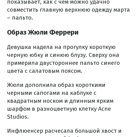
показывает, как с чем можно удачно
совместить главную верхнюю одежду марта
– пальто.
Образ Жюли Феррери
Девушка надела на прогулку короткую
черную юбку и синюю блузу. Сверху она
примерила двустороннее пальто синего
цвета с салатовым поясом.
Жюли дополнила образ короткими
черными сапогами на каблуке с
квадратным носком и длинным ярким
шарфом в разноцветную клетку Acne
Studios.
Инфлюенсер расчесала большой хвост и