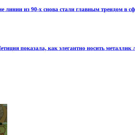
е линии из 90-х снова стали главным трендом в с
Летиция показала, как элегантно носить металлик 