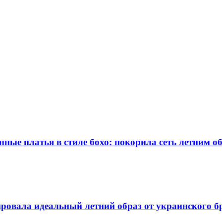
ные платья в стиле бохо: покорила сеть летним о
овала идеальный летний образ от украинского б