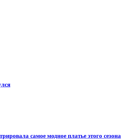
улся
рировала самое модное платье этого сезона