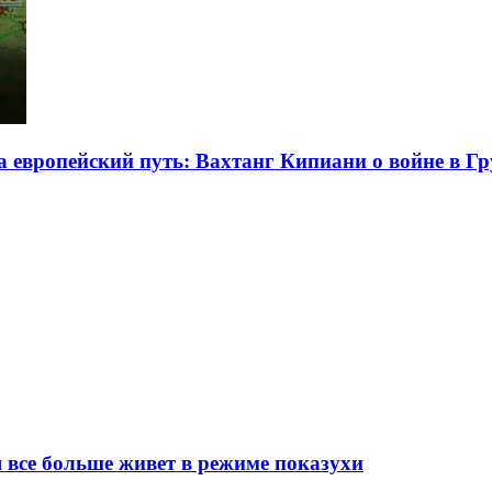
на европейский путь: Вахтанг Кипиани о войне в Г
я все больше живет в режиме показухи