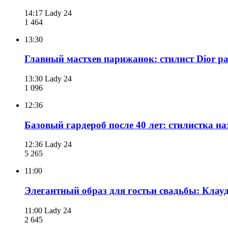
14:17
Lady 24
1 464
13:30
Главный мастхев парижанок: стилист Dior р
13:30
Lady 24
1 096
12:36
Базовый гардероб после 40 лет: стилистка н
12:36
Lady 24
5 265
11:00
Элегантный образ для гостьи свадьбы: Клау
11:00
Lady 24
2 645