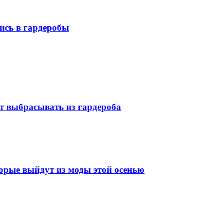
ись в гардеробы
ит выбрасывать из гардероба
торые выйдут из моды этой осенью