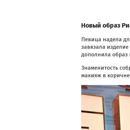
Новый образ Р
Певица надела дл
завязала изделие
дополнила образ 
Знаменитость собр
макияж в коричне