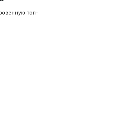
ровенную топ-