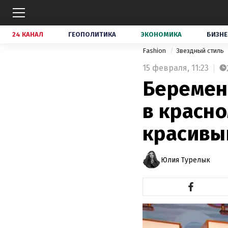
24 КАНАЛ
ГЕОПОЛИТИКА
ЭКОНОМИКА
БИЗНЕ
Fashion
Звездный стиль
15 февраля,
11:23
Беремен
в красн
красивы
Юлия Турелык