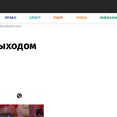
ПРАВО
СПОРТ
FIGHT
УЧЕБА
ЛАЙФХАК
красивый кадр
выходом