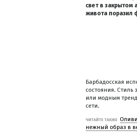
свет в закрытом 
живота поразил 
Барбадосская исп
состояния. Стиль 
или модным тренд
сети.
Оливи
ЧИТАЙТЕ ТАКЖЕ
нежный образ в в