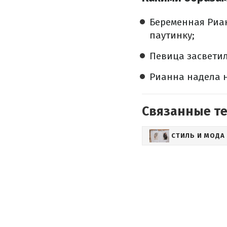
Беременная Риа
паутинку
;
Певица засвети
Рианна надела 
Связанные т
СТИЛЬ И МОДА