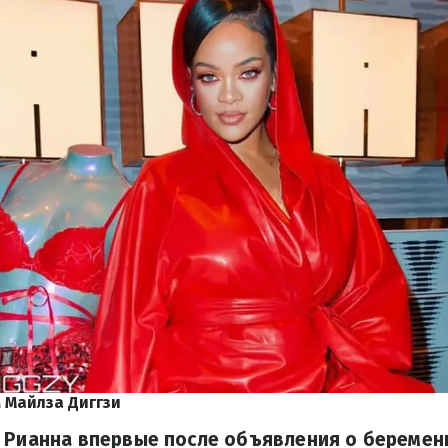
 Майлза Диггзи
а Рианна впервые после объявления о беремен