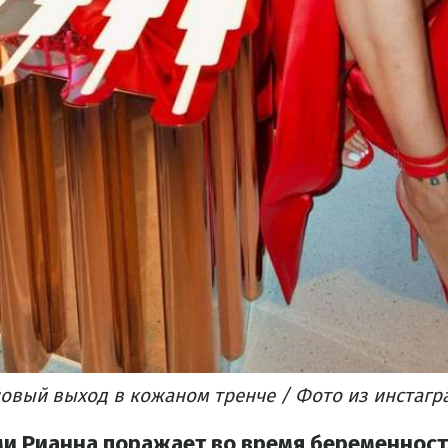
новый выход в кожаном тренче / Фото из инстагр
и Рианна поражает во время беременнос