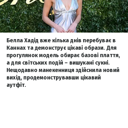
Белла Хадід вже кілька днів перебуває в
Каннах та демонструє цікаві образи. Для
прогулянок модель обирає базові плаття,
а для світських подій – вишукані сукні.
Нещодавно манекенниця здійснила новий
вихід, продемонструвавши цікавий
аутфіт.