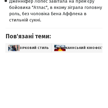
Дженніфер Лопес завітала на прем’єру
бойовика "Атлас", в якому зіграла головну
роль, без чоловіка Бена Аффлека
в
стильній сукні
.
Пов'язані теми:
ЗІРКОВИЙ СТИЛЬ
КАННСЬКИЙ КІНОФЕСТИ