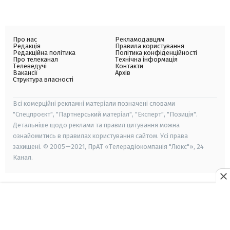
Про нас
Рекламодавцям
Редакція
Правила користування
Редакційна політика
Політика конфіденційності
Про телеканал
Технічна інформація
Телеведучі
Контакти
Вакансії
Архів
Структура власності
Всі комерційні рекламні матеріали позначені словами
"Спецпроєкт", "Партнерський матеріал", "Експерт", "Позиція".
Детальніше щодо реклами та правил цитування можна
ознайомитись в правилах користування сайтом. Усі права
захищені. © 2005—2021, ПрАТ «Телерадіокомпанія "Люкс"», 24
Канал.