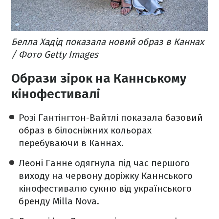
Белла Хадід показала новий образ в Каннах
/ Фото Getty Images
Образи зірок на Каннському
кінофестивалі
Розі Гантінгтон-Вайтлі показала
базовий
образ
в білосніжних кольорах
перебуваючи в Каннах.
Леоні Ганне одягнула під час першого
виходу на червону доріжку Каннського
кінофестивалю
сукню від українського
бренду
Milla Nova.