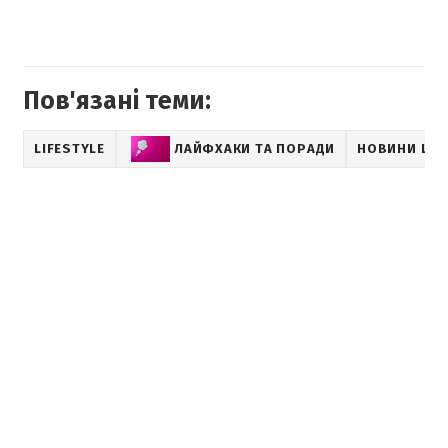
Пов'язані теми:
LIFESTYLE
ЛАЙФХАКИ ТА ПОРАДИ
НОВИНИ LIF