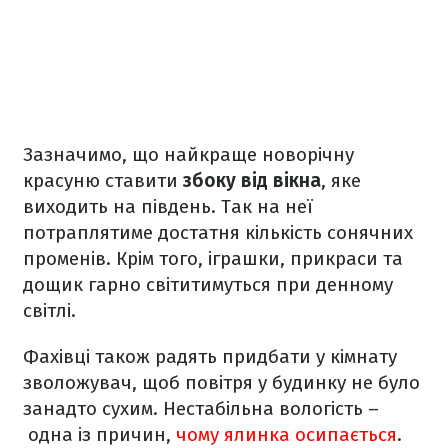
Зазначимо, що найкраще новорічну
красуню ставити
збоку від вікна
, яке
виходить на південь. Так на неї
потраплятиме достатня кількість сонячних
променів. Крім того, іграшки, прикраси та
дощик гарно світитимуться при денному
світлі.
Фахівці також радять придбати у кімнату
зволожувач, щоб повітря у будинку не було
занадто сухим. Нестабільна вологість –
одна із причин,
чому ялинка осипається
.