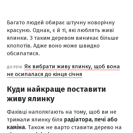
Багато людей обирає штучну новорічну
красуню. Однак, є й ті, які люблять живі
ялинки. З таким деревом виникає більше
клопотів. Адже воно може швидко
обсипатися.
Як вибрати живу ялинку, щоб вона
ДО РЕЧІ
не осипалася до кінця січня
Куди найкраще поставити
живу ялинку
Фахівці наполягають на тому, щоб ви не
тримали ялинку біля
радіатора, печі або
каміна
. Також не варто ставити дерево на