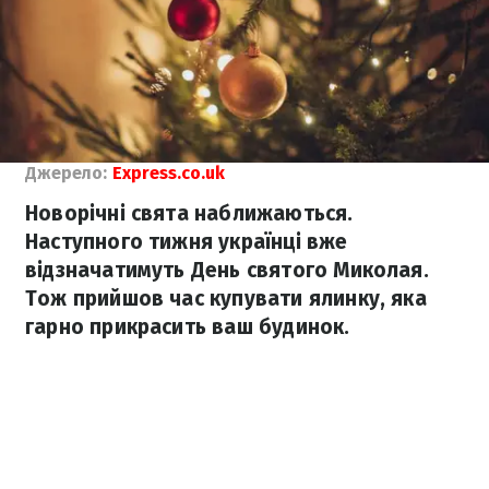
Джерело:
Еxpress.co.uk
Новорічні свята наближаються.
Наступного тижня українці вже
відзначатимуть День святого Миколая.
Тож прийшов час купувати ялинку, яка
гарно прикрасить ваш будинок.