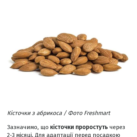
Кісточки з абрикоса / Фото Freshmart
Зазначимо, що
кісточки проростуть
через
2-3 місяці. Для адаптації перед посадкою