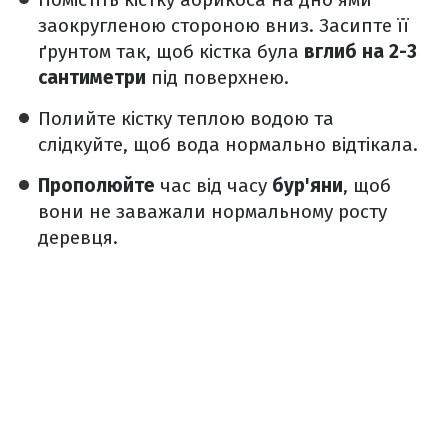
заокругленою стороною вниз. Засипте її
ґрунтом так, щоб кістка була
вглиб на 2-3
сантиметри
під поверхнею.
Полийте кістку теплою водою та
слідкуйте, щоб вода нормально відтікала.
Прополюйте
час від часу
бур'яни
, щоб
вони не заважали нормальному росту
деревця.