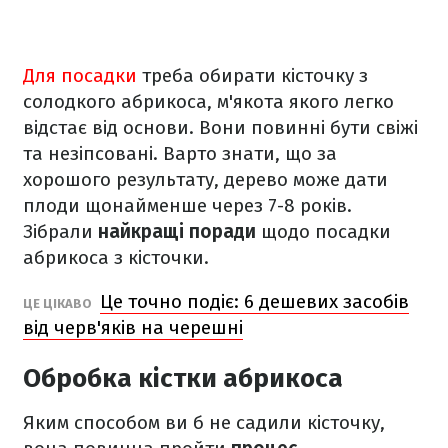
Для посадки
треба обирати кісточку з
солодкого абрикоса, м'якота якого легко
відстає від основи. Вони повинні бути свіжі
та незіпсовані. Варто знати, що за
хорошого результату, дерево може дати
плоди щонайменше через 7-8 років.
Зібрали
найкращі поради
щодо посадки
абрикоса з кісточки.
Це точно подіє: 6 дешевих засобів
ЦЕ ЦІКАВО
від черв'яків на черешні
Обробка кістки абрикоса
Яким способом ви б не садили кісточку,