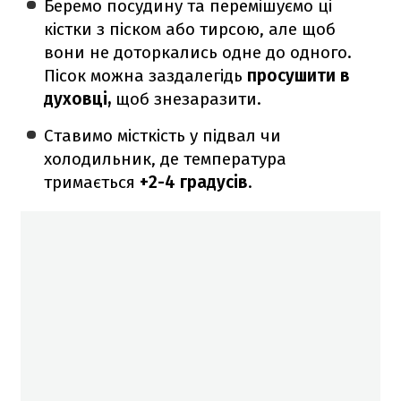
Беремо посудину та перемішуємо ці
кістки з піском або тирсою, але щоб
вони не доторкались одне до одного.
Пісок можна заздалегідь
просушити в
духовці,
щоб знезаразити.
Ставимо місткість у підвал чи
холодильник, де температура
тримається
+2-4 градусів
.