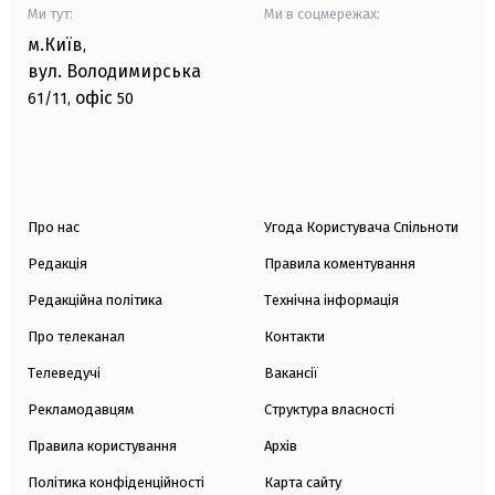
Ми тут:
Ми в соцмережах:
м.Київ
,
вул. Володимирська
офіс
61/11,
50
Про нас
Угода Користувача Спільноти
Редакція
Правила коментування
Редакційна політика
Технічна інформація
Про телеканал
Контакти
Телеведучі
Вакансії
Рекламодавцям
Структура власності
Правила користування
Архів
Політика конфіденційності
Карта сайту