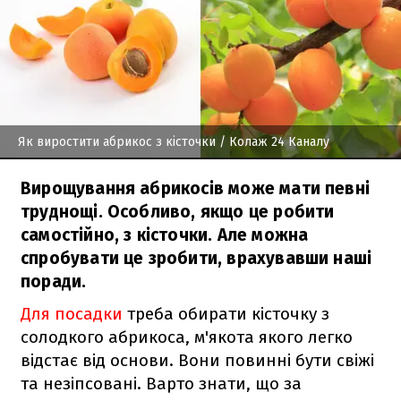
Як виростити абрикос з кісточки
/ Колаж 24 Каналу
Вирощування абрикосів може мати певні
труднощі. Особливо, якщо це робити
самостійно, з кісточки. Але можна
спробувати це зробити, врахувавши наші
поради.
Для посадки
треба обирати кісточку з
солодкого абрикоса, м'якота якого легко
відстає від основи. Вони повинні бути свіжі
та незіпсовані. Варто знати, що за