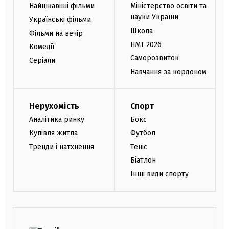
Найцікавіші фільми
Міністерство освіти та
науки України
Українські фільми
Школа
Фільми на вечір
НМТ 2026
Комедії
Саморозвиток
Серіали
Навчання за кордоном
Нерухомість
Спорт
Аналітика ринку
Бокс
Купівля житла
Футбол
Тренди і натхнення
Теніс
Біатлон
Інші види спорту