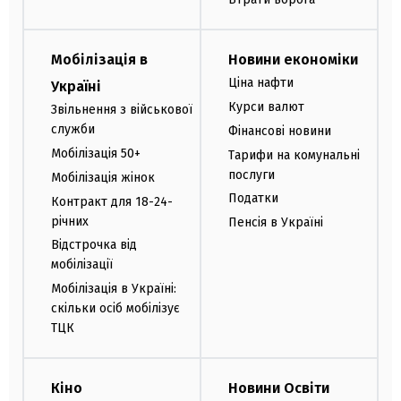
Мобілізація в
Новини економіки
Ціна нафти
Україні
Курси валют
Звільнення з військової
служби
Фінансові новини
Мобілізація 50+
Тарифи на комунальні
послуги
Мобілізація жінок
Податки
Контракт для 18-24-
річних
Пенсія в Україні
Відстрочка від
мобілізації
Мобілізація в Україні:
скільки осіб мобілізує
ТЦК
Кіно
Новини Освіти