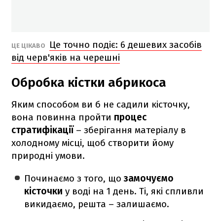
Це точно подіє: 6 дешевих засобів
ЦЕ ЦІКАВО
від черв'яків на черешні
Обробка кістки абрикоса
Яким способом ви б не садили кісточку,
вона повинна пройти
процес
стратифікації
– зберігання матеріалу в
холодному місці, щоб створити йому
природні умови.
Починаємо з того, що
замочуємо
кісточки
у воді на 1 день. Ті, які спливли
викидаємо, решта – залишаємо.