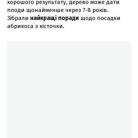
хорошого результату, дерево може дати
плоди щонайменше через 7-8 років.
Зібрали
найкращі поради
щодо посадки
абрикоса з кісточки.