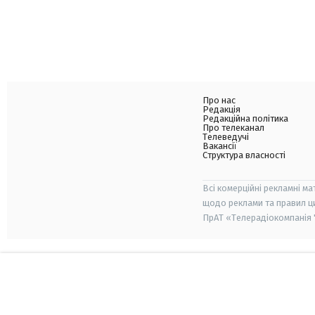
Про нас
Редакція
Редакційна політика
Про телеканал
Телеведучі
Вакансії
Структура власності
Всі комерційні рекламні ма
щодо реклами та правил ц
ПрАТ «Телерадіокомпанія "