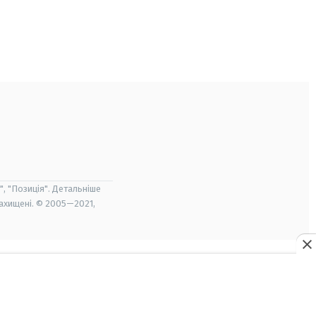
", "Позиція". Детальніше
захищені. © 2005—2021,