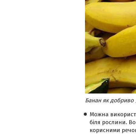
Банан як добриво 
Можна використа
біля рослини. Во
корисними речо