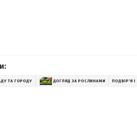
и:
АДУ ТА ГОРОДУ
ДОГЛЯД ЗА РОСЛИНАМИ
ПОДВІР'Я І