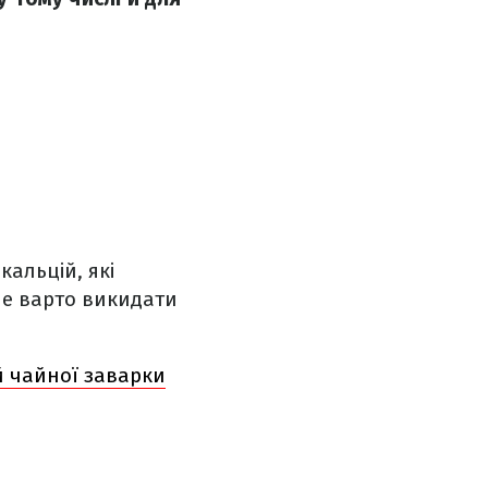
 кальцій, які
не варто викидати
й чайної заварки