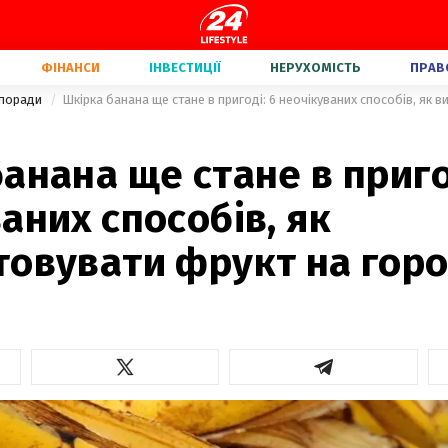
ФІНАНСИ
ІНВЕСТИЦІЇ
НЕРУХОМІСТЬ
ПРАВ
 поради
анана ще стане в приго
аних способів, як
товувати фрукт на горо