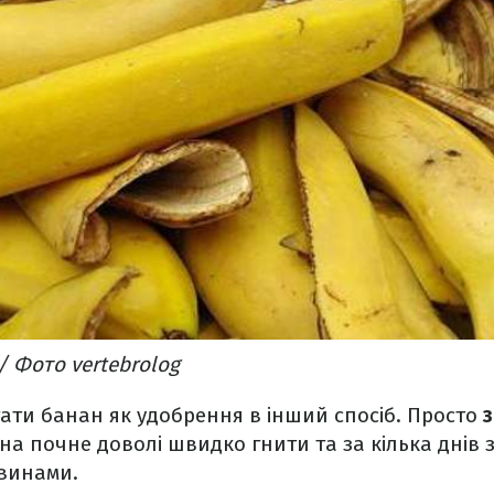
/ Фото vertebrolog
ти банан як удобрення в інший спосіб. Просто
з
на почне доволі швидко гнити та за кілька днів 
винами.