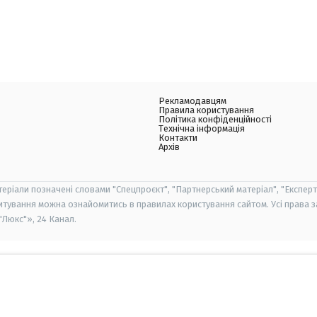
Рекламодавцям
Правила користування
Політика конфіденційності
Технічна інформація
Контакти
Архів
теріали позначені словами "Спецпроєкт", "Партнерський матеріал", "Експерт
итування можна ознайомитись в правилах користування сайтом. Усі права 
Люкс"», 24 Канал.