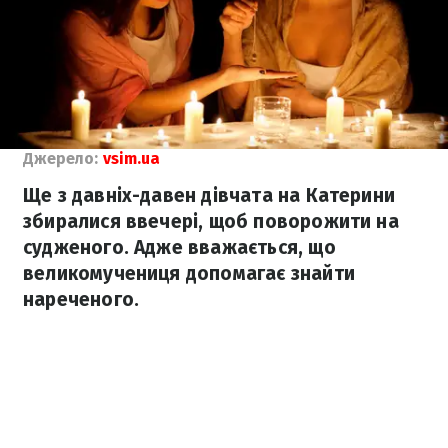
Джерело:
vsim.ua
Ще з давніх-давен дівчата на Катерини
збиралися ввечері, щоб поворожити на
судженого. Адже вважається, що
великомучениця допомагає знайти
нареченого.