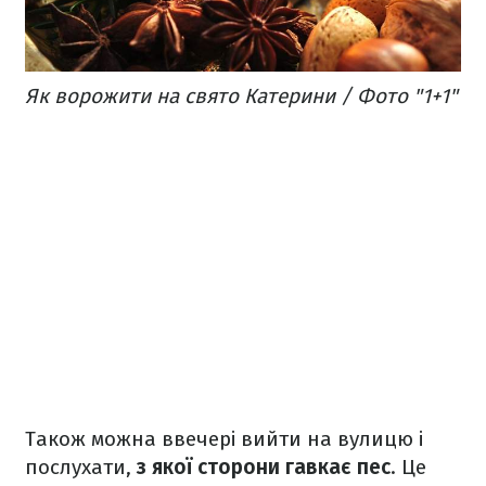
Як ворожити на свято Катерини / Фото "1+1"
Також можна ввечері вийти на вулицю і
послухати,
з якої сторони гавкає пес
. Це